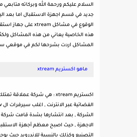
السلام عليكم ورحمة الله وبركاته متابعي 
جديد في قسم اجهزة الاستقبال اما بعد الي
الوقوع في مشاكل eam
هذه الخاصية يعاني من هذه المشاكل ولكث
المشاكل اردت بشرحها لكم في موقعي سعيد
ماهو اكستريم xtream
اكستريم xtream : هي شركة عمل
الشركة , بعد انتشارها بشدة قامت شركة
التصنيع وكذلك بالنسبة للاندرويد حيث يو