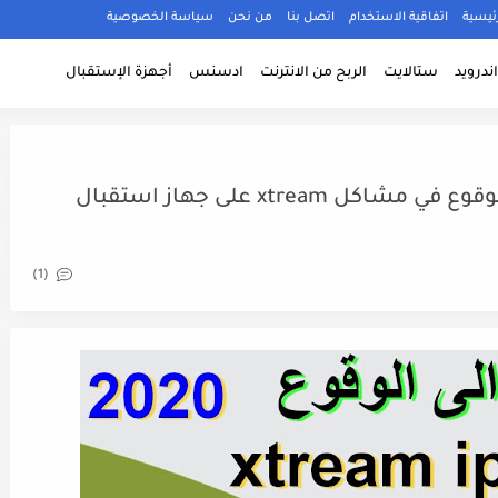
ئيسية
اتفاقية الاستخدام
اتصل بنا
من نحن
سياسة الخصوصية
ندرويد
ستالايت
الربح من الانترنت
ادسنس
أجهزة الإستقبال
تعرف على الاسباب التي تؤدي الى الوقوع في مشاكل xtream على جهاز استقبال
(1)