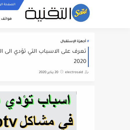
الصفحة الر
هواتف ا
أجهزة الإستقبال
2020
electrosaid
20 يناير 2020