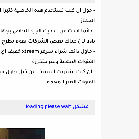
- حول ان كنت تستخدم هذه الخاصية كتيرا
الجهاز
- دائما ابحث عن تحديث الجيد الخاص بجه
usb لان هناك بعض الشركات تقوم بطرح لك تحديث جديد لكن لا يصلح لتشغيل خاصية xtream
- حاول دائما ش
القنوات المهمة وغير متكررة
- ان كنت اشتريت السيرفر من قبل حاول 
القنوات الغير المهمة .
مشكل loading,please wait