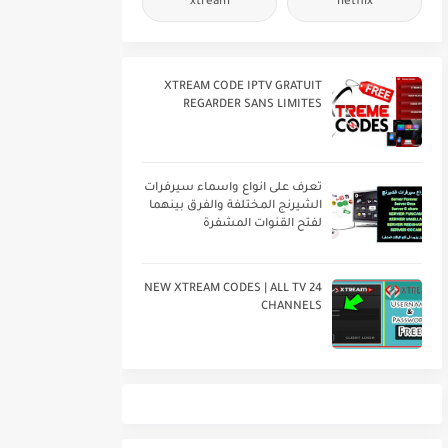
xtream
netflix
XTREAM CODE IPTV GRATUIT
REGARDER SANS LIMITES
تعرف على انواع واسماء سيرفرات
الشيرنج المختلفة والفرق بينهما
لفتح القنوات المشفرة
24 NEW XTREAM CODES | ALL TV
CHANNELS