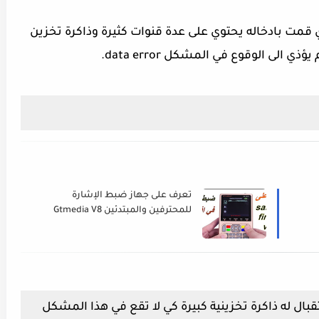
قمت بادخاله يحتوي على عدة قنوات كثيرة وذاكرة تخزين
 الى الوقوع في المشكل data error.
تعرف على جهاز ضبط الإشارة
للمحترفين والمبتدئين Gtmedia V8
Finder
ال له ذاكرة تخزينية كبيرة كي لا تقع في هذا المشكل