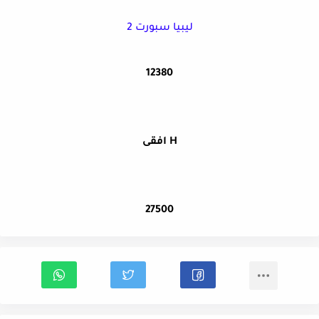
ليبيا سبورت 2
12380
H افقى
27500