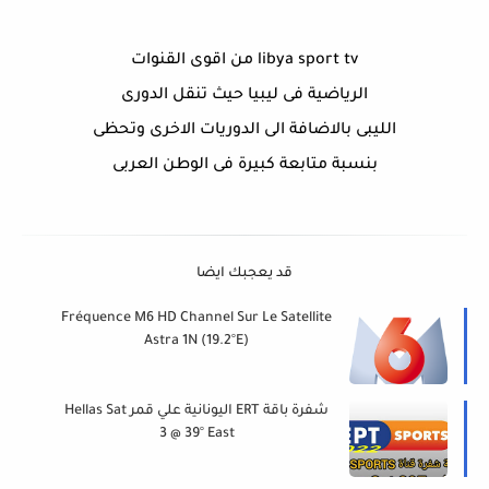
libya sport tv من اقوى القنوات
الرياضية فى ليبيا حيث تنقل الدورى
الليبى بالاضافة الى الدوريات الاخرى وتحظى
بنسبة متابعة كبيرة فى الوطن العربى
قد يعجبك ايضا
Fréquence M6 HD Channel Sur Le Satellite
Astra 1N (19.2°E)
شفرة باقة ERT اليونانية علي قمر Hellas Sat
3 @ 39° East