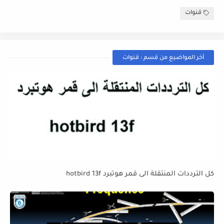
قنوات
أخر المواضيع من قسم : قنوات
كل الترددات المنتقلة الى قمر هوتبرد hotbird 13f