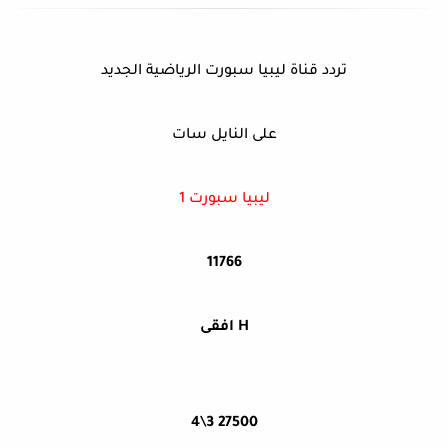
تردد قناة ليبيا سبورت الرياضية الجديد
على النايل سات
ليبيا سبورت 1
11766
H افقى
27500 3\4