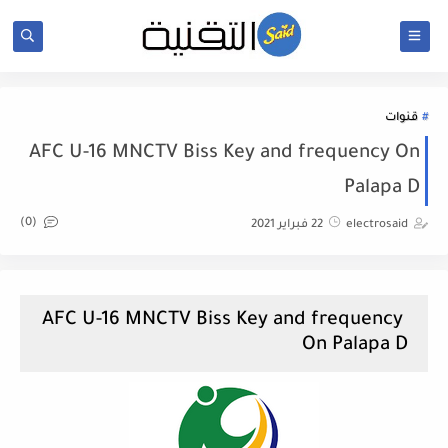
قنوات
AFC U-16 MNCTV Biss Key and frequency On
Palapa D
(0)
electrosaid
22 فبراير 2021
AFC U-16 MNCTV Biss Key and frequency
On Palapa D