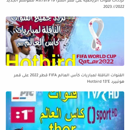
ترددات قنوات الرياضية على قمر استرا 19 Astra19 للموسم الجديد
2022// 2023
القنوات الناقلة لمباريات كأس العالم FIFA قطر 2022 على قمر
هوتبيرد Hotbird 13°E