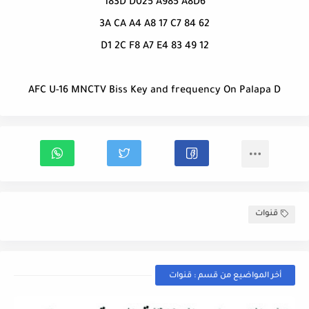
183D D025 A985 A8D6
3A CA A4 A8 17 C7 84 62
12 49 D1 2C F8 A7 E4 83
AFC U-16 MNCTV Biss Key and frequency On Palapa D
قنوات
أخر المواضيع من قسم : قنوات