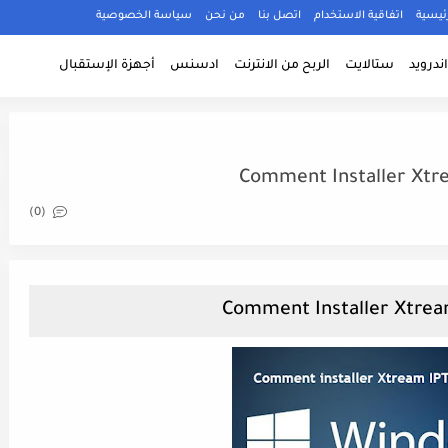
ئيسية
اتفاقية الاستخدام
اتصل بنا
من نحن
سياسة الخصوصية
ندرويد
ستالايت
الربح من الانترنت
ادسنس
أجهزة الإستقبال
Comment Installer Xtr
(0)