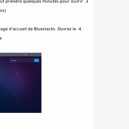
a peut prendre quelques minutes pour ouvrir
is)
 page d’accueil de Bluestacks. Ouvrez le
e