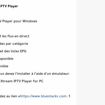
IPTV Player
PTV Player pour Windows
 les flux en direct
sées par catégorie
t des listes EPG
isponible
nible
 devez l’installer à l’aide d’un émulateur.
r Xtream IPTV Player for PC:
https://www.bluestacks.com
1. Ouvrez n’importe quel navigateur sous Windows et accédez au lien «