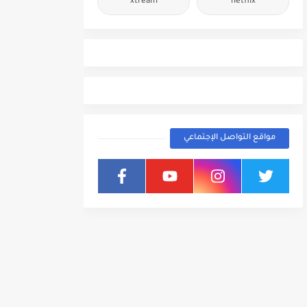
xtream
netflix
مواقع التواصل الإجتماعي