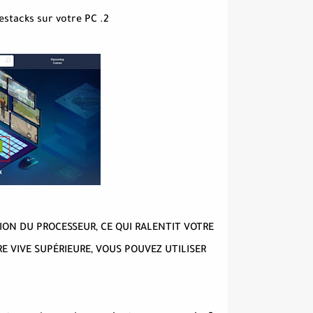
2. Téléchargez la dernière version de Bluestacks sur votre PC
ON DU PROCESSEUR, CE QUI RALENTIT VOTRE
E VIVE SUPÉRIEURE, VOUS POUVEZ UTILISER