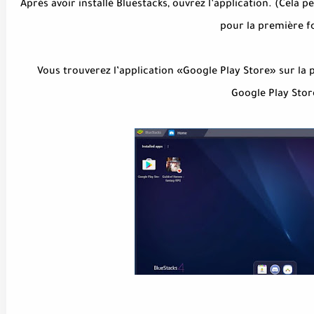
3. Après avoir installé Bluestacks, ouvrez l’application. (Cel
pour la première fo
4. Vous trouverez l’application «Google Play Store» sur la
Google Play Stor