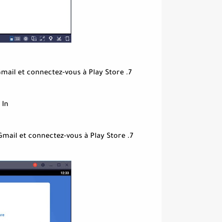
7. Entrez votre nom d’utilisateur et votre mot de passe Gmail et connectez-vous à Play Store
In»
7. Entrez votre nom d’utilisateur et votre mot de passe Gmail et connectez-vous à Play Store.