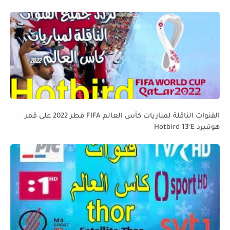
القنوات الناقلة لمباريات كأس العالم FIFA قطر 2022 على قمر
هوتبيرد Hotbird 13°E