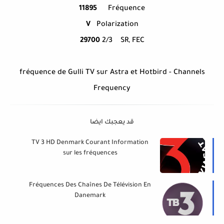
11895
Fréquence
V
Polarization
29700
2/3
SR, FEC
fréquence de Gulli TV sur Astra et Hotbird - Channels
Frequency
قد يعجبك ايضا
TV 3 HD Denmark Courant Information
sur les fréquences
Fréquences Des Chaînes De Télévision En
Danemark