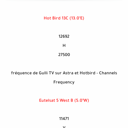
Hot Bird 13C (13.0°E)
12692
H
27500
fréquence de Gulli TV sur Astra et Hotbird - Channels
Frequency
Eutelsat 5 West B (5.0°W)
11471