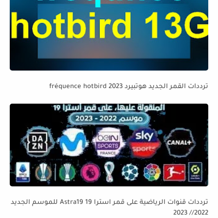
ترددات القمر الجديد هوتبيرد fréquence hotbird 2023
ترددات قنوات الرياضية على قمر استرا 19 Astra19 للموسم الجديد
2022// 2023