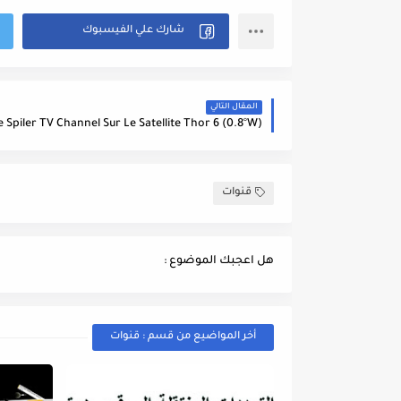
المقال التالي
قنوات
هل اعجبك الموضوع :
أخر المواضيع من قسم : قنوات