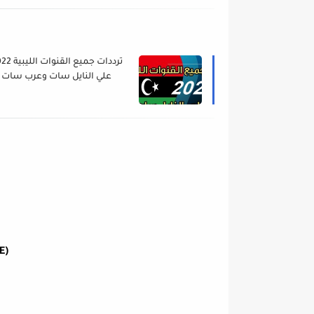
ترددات جميع القنوا
علي النايل سات وعرب سات
E)