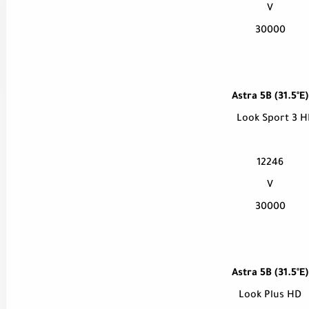
V
30000
Astra 5B (31.5°E)
Look Sport 3 H
12246
V
30000
Astra 5B (31.5°E)
Look Plus HD