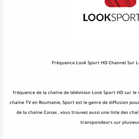
Fréquence Look Sport HD Channel Sur Le 
fréquence de la chaîne de télévision Look Sport HD sur le 
chaîne TV en Roumanie, Sport est le genre de diffusion pou
de la chaîne Conax , vous trouvez aussi une liste des cha
transpondeurs sur plusieurs