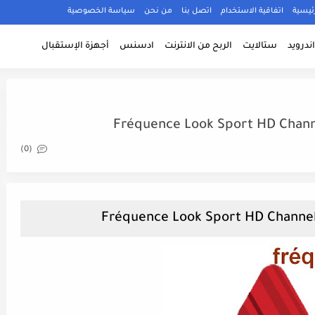
ئيسية
اتفاقية الاستخدام
اتصل بنا
من نحن
سياسة الخصوصية
ندرويد
ستالايت
الربح من الانترنت
ادسنس
أجهزة الإستقبال
Fréquence Look Sport HD Channe
(0)