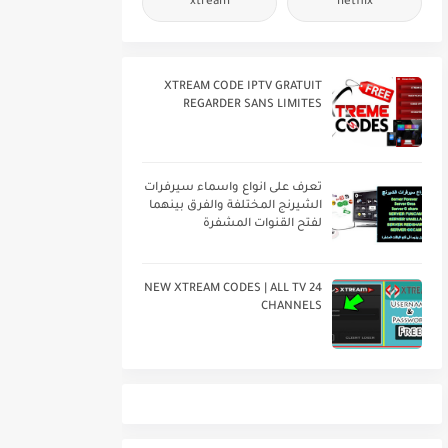
xtream
netflix
XTREAM CODE IPTV GRATUIT
REGARDER SANS LIMITES
تعرف على انواع واسماء سيرفرات
الشيرنج المختلفة والفرق بينهما
لفتح القنوات المشفرة
24 NEW XTREAM CODES | ALL TV
CHANNELS