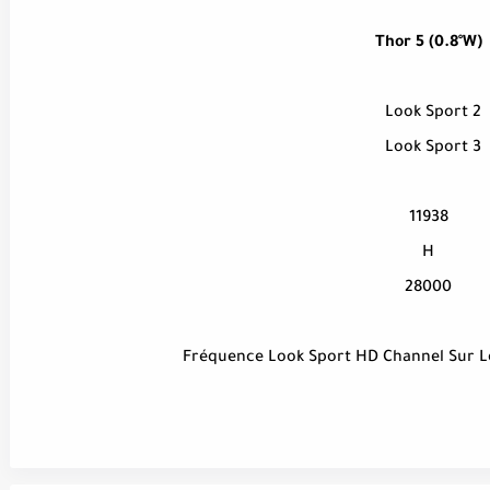
Thor 5 (0.8°W)
Look Sport 2
Look Sport 3
11938
H
28000
Fréquence Look Sport HD Channel Sur Le 