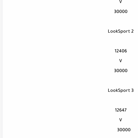
V
30000
LookSport 2
12406
V
30000
LookSport 3
12647
V
30000