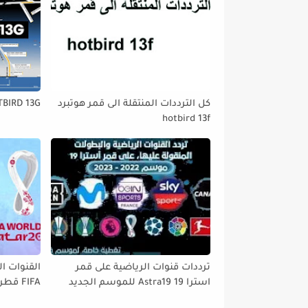
كل الترددات المنتقلة الى قمر هوتبرد
TBIRD 13G
hotbird 13f
ترددات قنوات الرياضية على قمر
القنوات ال
استرا 19 Astra19 للموسم الجديد
tbird 13°E
2022// 2023