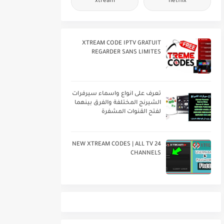
xtream
netflix
XTREAM CODE IPTV GRATUIT
REGARDER SANS LIMITES
تعرف على انواع واسماء سيرفرات
الشيرنج المختلفة والفرق بينهما
لفتح القنوات المشفرة
24 NEW XTREAM CODES | ALL TV
CHANNELS