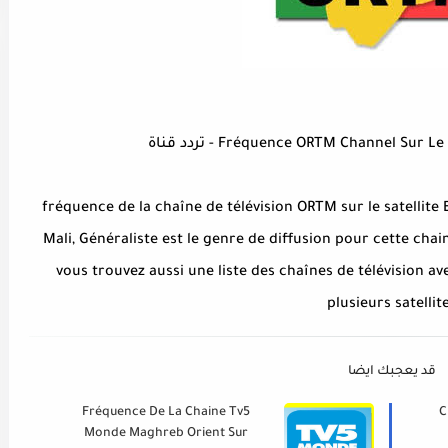
Fréquence ORTM Channel Sur) - تردد قناة
fréquence de la chaîne de télévision ORTM sur le satellite
Mali, Généraliste est le genre de diffusion pour cette chai
vous trouvez aussi une liste des chaînes de télévision a
plusieurs satellit
قد يعجبك ايضا
Fréquence De La Chaine Tv5
C
Monde Maghreb Orient Sur