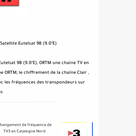
 Le Satellite Eutelsat 9B (9.0°E
 Eutelsat 9B (9.0°E), ORTM une chaîne TV en
ne ORTM, le chiffrement de la chaîne Clair ,
vec les fréquences des transpondeurs sur
es
hangement de fréquence de
TV3 en Catalogne Nord