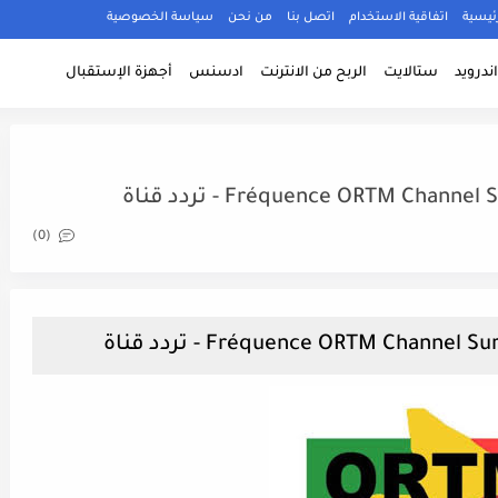
ئيسية
اتفاقية الاستخدام
اتصل بنا
من نحن
سياسة الخصوصية
ندرويد
ستالايت
الربح من الانترنت
ادسنس
أجهزة الإستقبال
Fréquence ORTM Chan) - تردد قناة
(0)