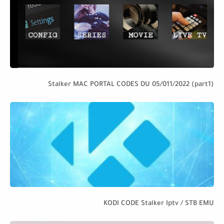
Stalker MAC PORTAL CODES DU 05/011/2022 (part1)
KODI CODE Stalker Iptv / STB EMU