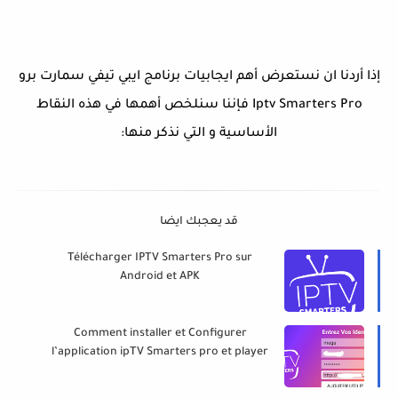
إذا أردنا ان نستعرض أهم ايجابيات برنامج ايبي تيفي سمارت برو
Iptv Smarters Pro فإننا سنلخص أهمها في هذه النقاط
الأساسية و التي نذكر منها:
قد يعجبك ايضا
Télécharger IPTV Smarters Pro sur
Android et APK
Comment installer et Configurer
l’application ipTV Smarters pro et player