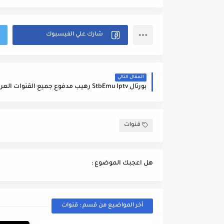
المقال التالي
قنوات
هل اعجبك الموضوع :
أخر المواضيع من قسم : قنوات