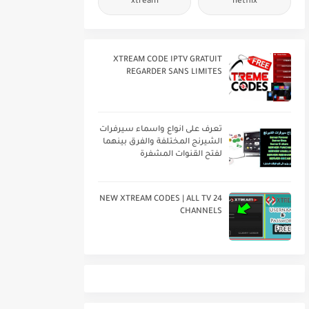
xtream
netflix
XTREAM CODE IPTV GRATUIT
REGARDER SANS LIMITES
تعرف على انواع واسماء سيرفرات
الشيرنج المختلفة والفرق بينهما
لفتح القنوات المشفرة
24 NEW XTREAM CODES | ALL TV
CHANNELS