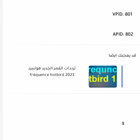
VPID: 801
APID: 802
قد يعجبك ايضا
ترددات القمر الجديد هوتبيرد
fréquence hotbird 2023
و