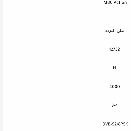
MBC Action
على التردد
12732
H
4000
3/4
DVB-S2/8PSK