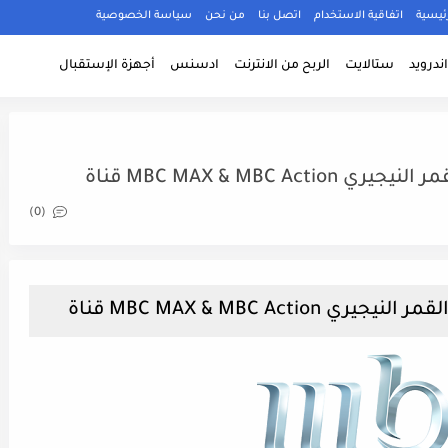
ئيسية
اتفاقية الاستخدام
اتصل بنا
من نحن
سياسة الخصوصية
ندرويد
ستالايت
الربح من الانترنت
ادسنس
أجهزة الإستقبال
(0)