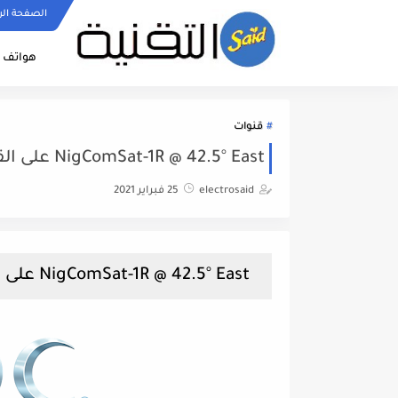
الصفحة الر
هواتف ا
قنوات
NigComSat-1R @ 42.5° East على القمر النيجيري MBC MAX & MBC Action قناة
electrosaid
25 فبراير 2021
NigComSat-1R @ 42.5° East على القمر النيجيري MBC MAX & MBC Action قناة