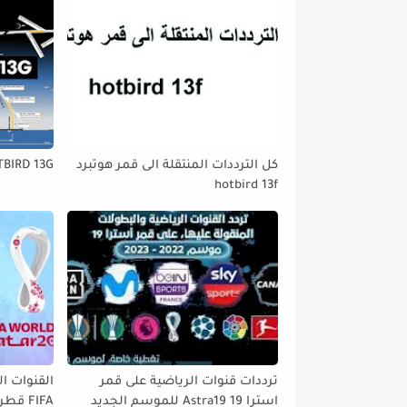
كل الترددات المنتقلة الى قمر هوتبرد
TBIRD 13G
hotbird 13f
ترددات قنوات الرياضية على قمر
القنوات ال
استرا 19 Astra19 للموسم الجديد