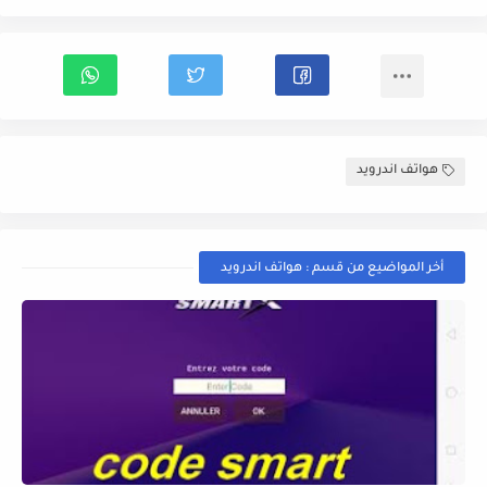
هواتف اندرويد
أخر المواضيع من قسم : هواتف اندرويد