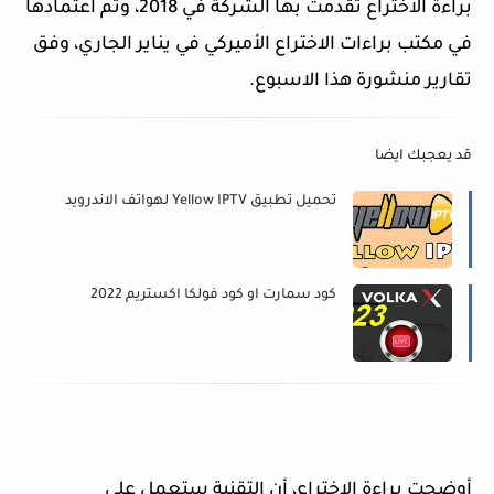
براءة الاختراع تقدمت بها الشركة في 2018، وتم اعتمادها
في مكتب براءات الاختراع الأميركي في يناير الجاري، وفق
تقارير منشورة هذا الاسبوع.
قد يعجبك ايضا
تحميل تطبيق Yellow IPTV لهواتف الاندرويد
كود سمارت او كود فولكا اكستريم 2022
أوضحت براءة الاختراع، أن التقنية ستعمل على