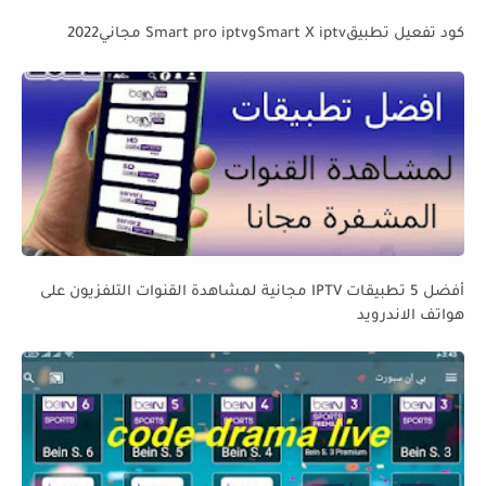
كود تفعيل تطبيقSmart X iptvوSmart pro iptv مجاني2022
أفضل 5 تطبيقات IPTV مجانية لمشاهدة القنوات التلفزيون على
هواتف الاندرويد