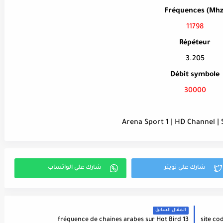
Fréquences (Mhz
11798
Répéteur
3.205
Débit symbole
30000
Arena Sport 1 | HD Channel | 
المقال السابق
fréquence de chaines arabes sur Hot Bird 13