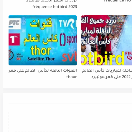
Fréquence HO
ترددات القمر الجديد هوتبيرد
fréquence hotbird 2023
ناقلة لمباريات كأس العالم
القنوات الناقلة لكأس العالم على قمر
FIFA قطر 2022 على قمر هوتبيرد
thour
Ho