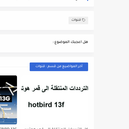
قنوات
هل اعجبك الموضوع :
أخر المواضيع من قسم : قنوات