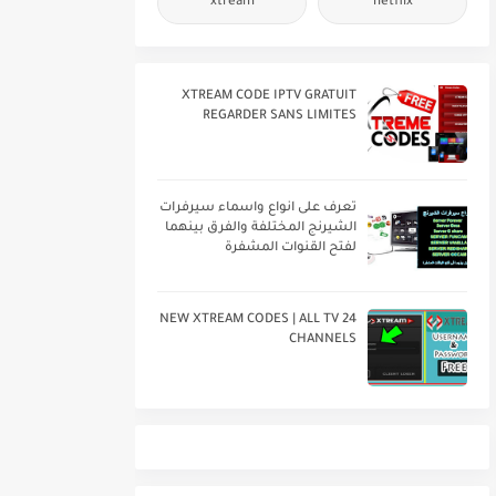
xtream
netflix
XTREAM CODE IPTV GRATUIT
REGARDER SANS LIMITES
تعرف على انواع واسماء سيرفرات
الشيرنج المختلفة والفرق بينهما
لفتح القنوات المشفرة
24 NEW XTREAM CODES | ALL TV
CHANNELS