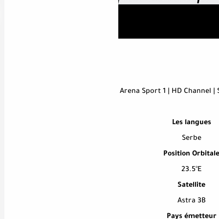
Arena Sport 1 | HD Channel | 
Les langues
Serbe
Position Orbital
23.5°E
Satellite
Astra 3B
Pays émetteur