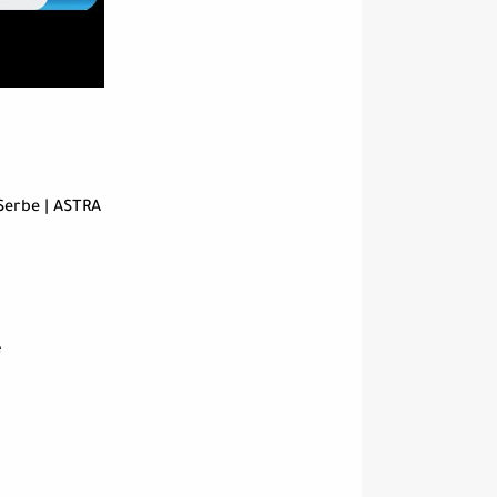
Serbe | ASTRA
e