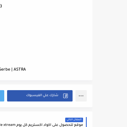
)
Serbe | ASTRA
المقال التالي
موقع للحصول على اكواد اكستريم كل يوم site code xtream