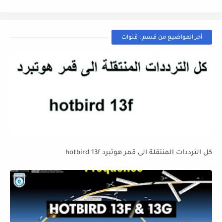
أخر المواضيع من قسم : قنوات
كل الترددات المنتقلة الى قمر هوتبرد hotbird 13f