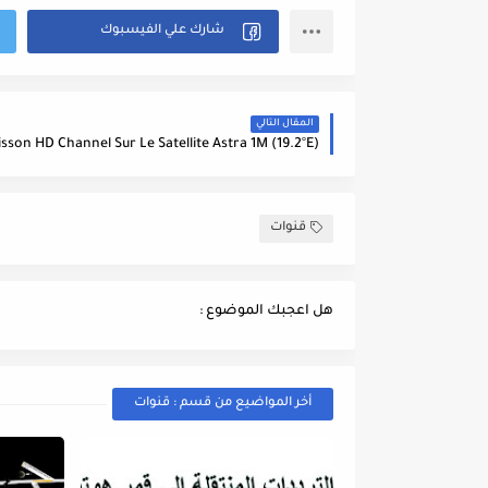
المقال التالي
قنوات
هل اعجبك الموضوع :
أخر المواضيع من قسم : قنوات