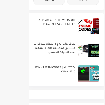
xtream
netflix
XTREAM CODE IPTV GRATUIT
REGARDER SANS LIMITES
تعرف على انواع واسماء سيرفرات
الشيرنج المختلفة والفرق بينهما
لفتح القنوات المشفرة
24 NEW XTREAM CODES | ALL TV
CHANNELS