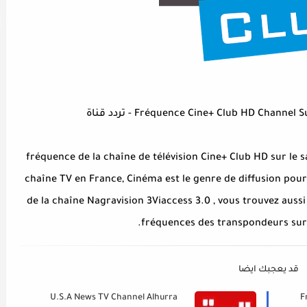
Fréquence Cine+ Club HD Chann) - تردد قناة
fréquence de la chaîne de télévision Cine+ Club HD sur le sa
chaîne TV en France, Cinéma est le genre de diffusion pour
de la chaîne Nagravision 3Viaccess 3.0 , vous trouvez aussi 
fréquences des transpondeurs sur p
قد يعجبك ايضا
U.S.A News TV Channel Alhurra
F