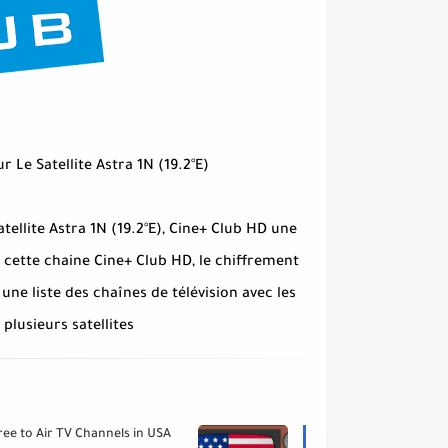
el Sur Le Satellite Astra 1N (19.2°E
tellite Astra 1N (19.2°E), Cine+ Club HD une
 cette chaine Cine+ Club HD, le chiffrement
une liste des chaînes de télévision avec les
lusieurs satellites.
ree to Air TV Channels in USA