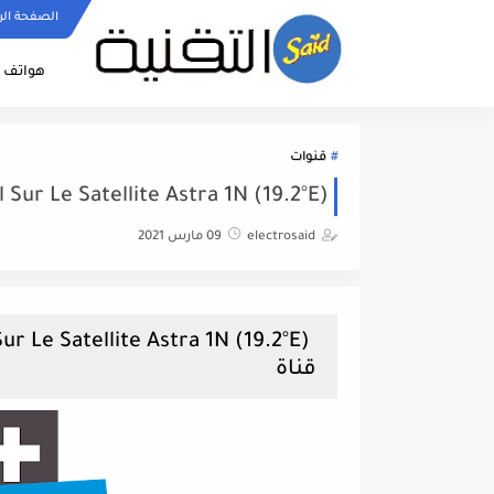
الصفحة الر
هواتف ا
قنوات
annel Sur Le Satellite Astra 1N (19.2°E
electrosaid
09 مارس 2021
قناة