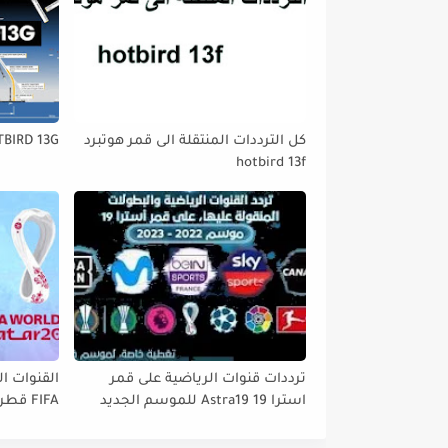
كل الترددات المنتقلة الى قمر هوتبرد
TBIRD 13G
hotbird 13f
ترددات قنوات الرياضية على قمر
القنوات ال
استرا 19 Astra19 للموسم الجديد
tbird 13°E
2022// 2023