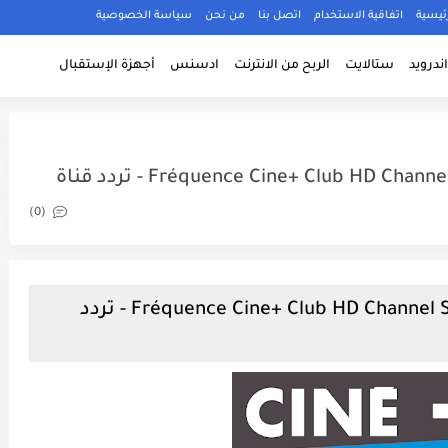
ئيسية
اتفاقية الاستخدام
اتصل بنا
من نحن
سياسة الخصوصية
ندرويد
ستالايت
الربح من الانترنت
ادسنس
أجهزة الإستقبال
Fréquence Cine+ Club HD Ch) - تردد قناة
(0)
Fréquence Cine+ Club HD Channel Sur Le Satellite Astra 1N (19.2°E) - تردد