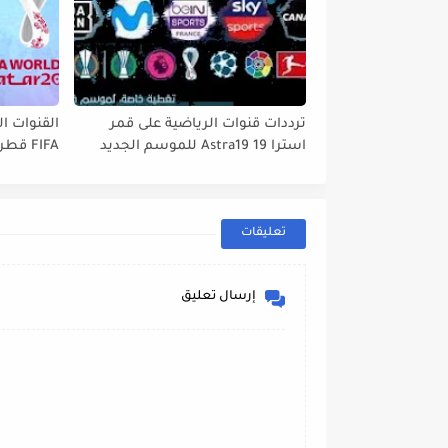
ترددات قنوات الرياضية على قمر
القنوات ال
استرا 19 Astra19 للموسم الجديد
tbird 13°E
2022// 2023
تعليقات
إرسال تعليق