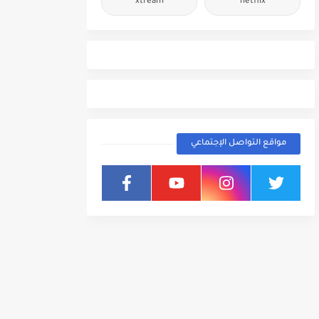
xtream
netflix
مواقع التواصل الإجتماعي