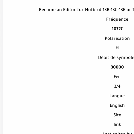
Become an Editor for Hotbird 13B-13C-13E or
Fréquence
10727
Polarisation
H
Débit de symbole
30000
Fec
3/4
Langue
English
Site
link