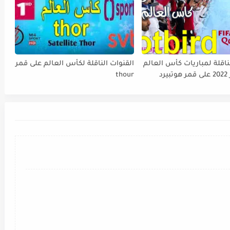
ناقلة لمباريات كأس العالم
القنوات الناقلة لكأس العالم على قمر
FIFA قطر 2022 على قمر هوتبيرد
thour
Ho