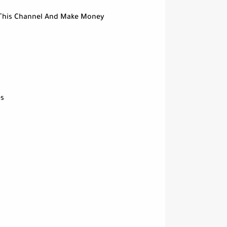
 This Channel And Make Money
s