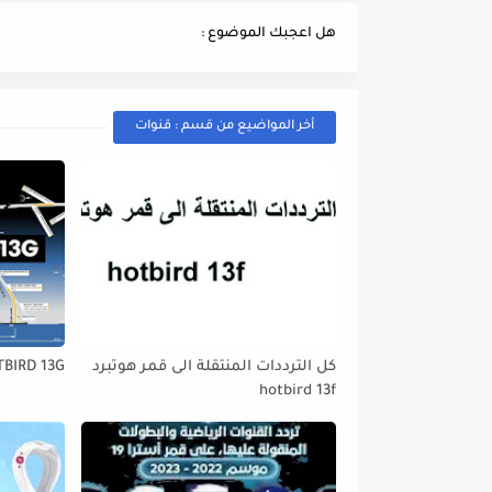
هل اعجبك الموضوع :
أخر المواضيع من قسم : قنوات
كل الترددات المنتقلة الى قمر هوتبرد
TBIRD 13G
hotbird 13f