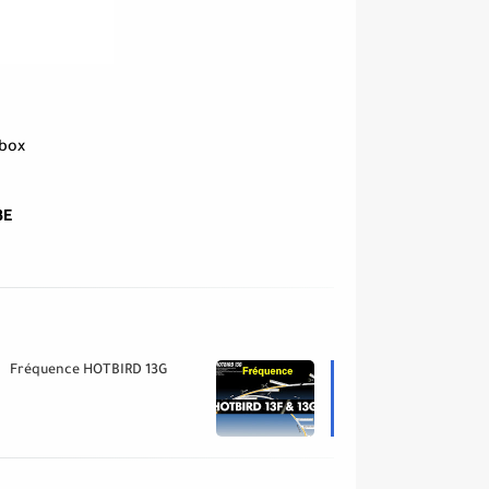
nbox
3E
Fréquence HOTBIRD 13G