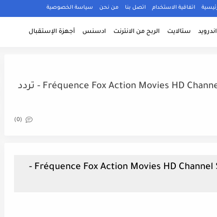
ئيسية
اتفاقية الاستخدام
اتصل بنا
من نحن
سياسة الخصوصية
ندرويد
ستالايت
الربح من الانترنت
ادسنس
أجهزة الإستقبال
Fréquence Fox Action Movies HD Channel Sur Le Satellite Eshail 2 (26.0°E) - تردد
(0)
Fréquence Fox Action Movies HD Channel Sur Le Satellite Eshail 2 (26.0°E) -