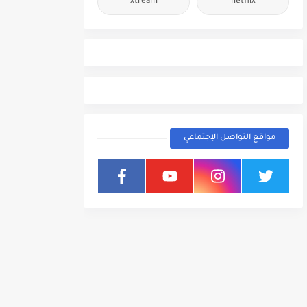
xtream
netflix
مواقع التواصل الإجتماعي