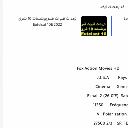
قد يعجبك ايضا
Le
ترددات قنوات قمر يوتلسات 10 شرق
Eutelsat 10E 2022
Fox Action Movies HD
U.S.A.
Pays
Cinéma
Genr
Eshail 2 (26.0°E)
Sate
11350
Fréquen
V
Polarization
27500 2/3
SR, F