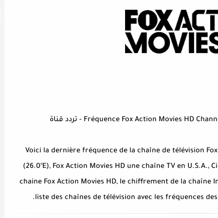
Fréquence Fox Action Movies HD Ch) - تردد قناة
Voici la dernière fréquence de la chaîne de télévision Fox
(26.0°E), Fox Action Movies HD une chaîne TV en U.S.A., C
chaine Fox Action Movies HD, le chiffrement de la chaîne I
liste des chaînes de télévision avec les fréquences des