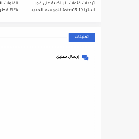
ترددات قنوات الرياضية على قمر
القنوات ال
استرا 19 Astra19 للموسم الجديد
tbird 13°E
2022// 2023
تعليقات
إرسال تعليق