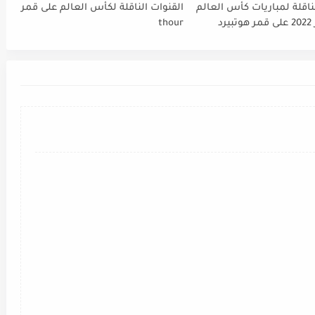
ناقلة لمباريات كأس العالم
القنوات الناقلة لكأس العالم على قمر
FIFA قطر 2022 على قمر هوتبيرد
thour
Ho