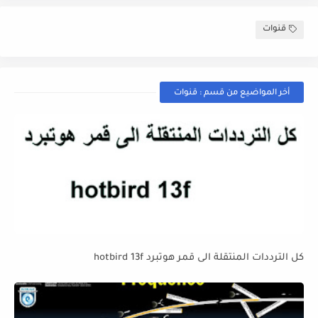
قنوات
أخر المواضيع من قسم : قنوات
كل الترددات المنتقلة الى قمر هوتبرد hotbird 13f