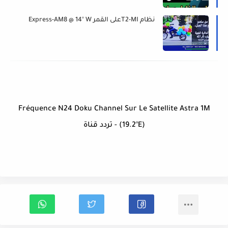
نظام T2-MIعلى القمر Express-AM8 @ 14° W
Fréquence N24 Doku Channel Sur Le Satellite Astra 1M
(19.2°E) - تردد قناة