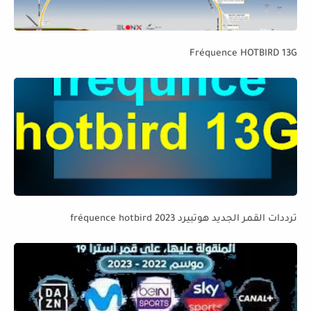
Fréquence HOTBIRD 13G
ترددات القمر الجديد هوتبيرد fréquence hotbird 2023