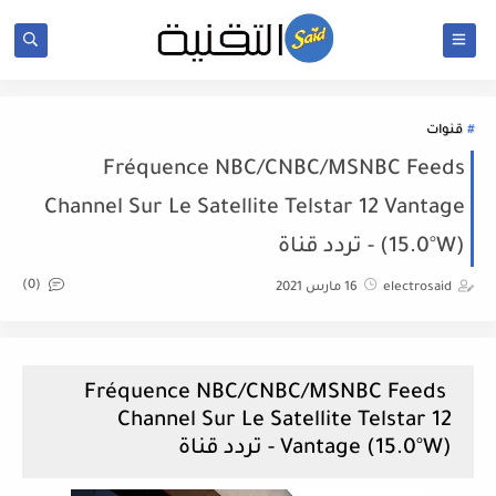
قنوات
Fréquence NBC/CNBC/MSNBC Feeds
Channel Sur Le Satellite Telstar 12 Vantage
(15.0°W) - تردد قناة
(0)
electrosaid
16 مارس 2021
Fréquence NBC/CNBC/MSNBC Feeds
Channel Sur Le Satellite Telstar 12
Vantage (15.0°W) - تردد قناة