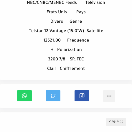
NBC/CNBC/MSNBC Feeds
Télévision
Etats Unis
Pays
Divers
Genre
Telstar 12 Vantage (15.0°W)
Satellite
12521.00
Fréquence
H
Polarization
3200 7/8
SR, FEC
Clair
Chiffrement
قنوات