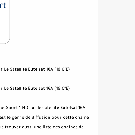
l Sur Le Satellite Eutelsat 16A (16.0°E
l Sur Le Satellite Eutelsat 16A (16.0°E
netSport 1 HD sur le satellite Eutelsat 16A
est le genre de diffusion pour cette chaine
us trouvez aussi une liste des chaînes de