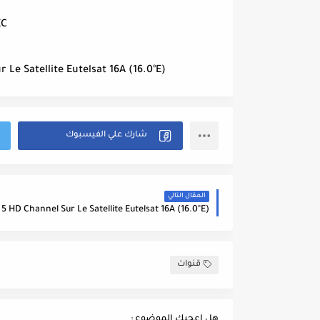
EC
l Sur Le Satellite Eutelsat 16A (16.0°E
المقال التالي
قنوات
هل اعجبك الموضوع :