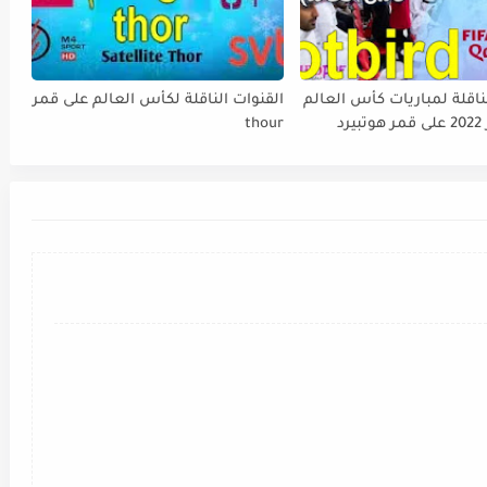
ناقلة لمباريات كأس العالم
القنوات الناقلة لكأس العالم على قمر
FIFA قطر 2022 على قمر هوتبيرد
thour
Ho