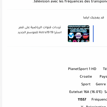
télévision avec les fréquences des transpond
قد يعجبك ايضا
ترددات قنوات الرياضية على قمر
استرا 19 Astra19 للموسم الجديد
2022// 2023
PlanetSport 1 HD
Té
Croatie
Pay
Sport
Genre
Eutelsat 16A (16.0°E)
S
11557
Fréquen