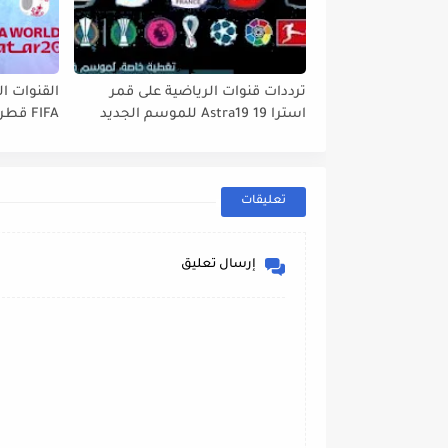
ترددات قنوات الرياضية على قمر
القنوات ال
استرا 19 Astra19 للموسم الجديد
tbird 13°E
2022// 2023
تعليقات
إرسال تعليق