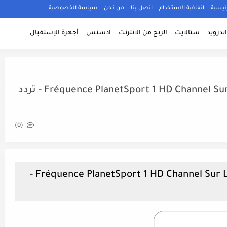
ئيسية
اتفاقية الاستخدام
اتصل بنا
من نحن
سياسة الخصوصية
ندرويد
ستالايت
الربح من الانترنت
ادسنس
أجهزة الإستقبال
Fréquence PlanetSport 1 HD Channel Sur Le Satellite Eutelsat 16A (16.0°E) - تردد
(0)
Fréquence PlanetSport 1 HD Channel Sur Le Satellite Eutelsat 16A (16.0°E) -