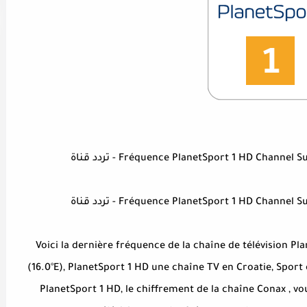
Fréquence PlanetSport 1 HD Channe) - تردد قناة
Fréquence PlanetSport 1 HD Channe) - تردد قناة
Voici la dernière fréquence de la chaîne de télévision Pla
(16.0°E), PlanetSport 1 HD une chaîne TV en Croatie, Sport 
PlanetSport 1 HD, le chiffrement de la chaîne Conax , vo