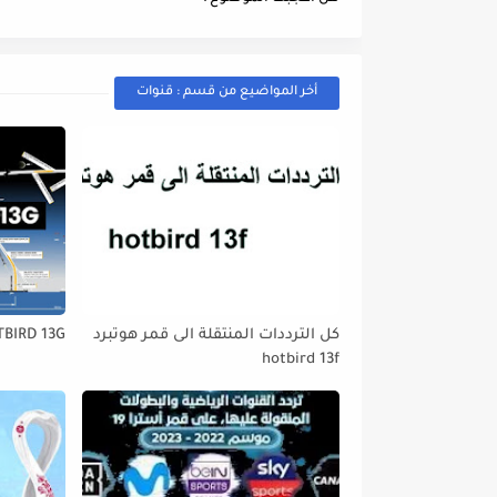
أخر المواضيع من قسم : قنوات
كل الترددات المنتقلة الى قمر هوتبرد
TBIRD 13G
hotbird 13f