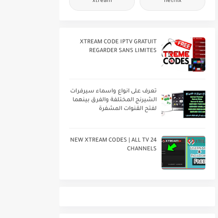
xtream
netflix
XTREAM CODE IPTV GRATUIT
REGARDER SANS LIMITES
تعرف على انواع واسماء سيرفرات
الشيرنج المختلفة والفرق بينهما
لفتح القنوات المشفرة
24 NEW XTREAM CODES | ALL TV
CHANNELS