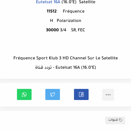
Eutelsat 16A
(16.0°E)
Satellite
11512
Fréquence
H
Polarization
30000
3/4
SR, FEC
Fréquence Sport Klub 3 HD Channel Sur Le Satellite
Eutelsat 16A (16.0°E) - تردد قناة
قنوات