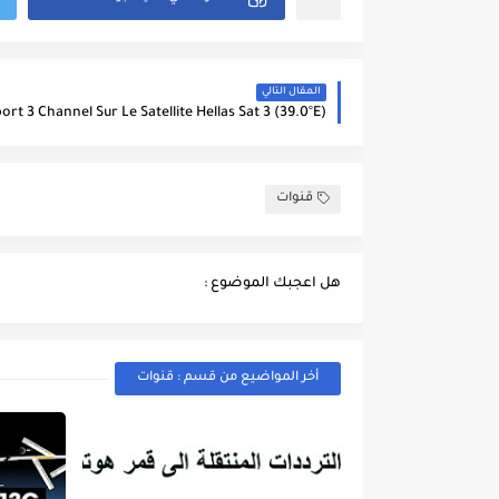
المقال التالي
قنوات
هل اعجبك الموضوع :
أخر المواضيع من قسم : قنوات