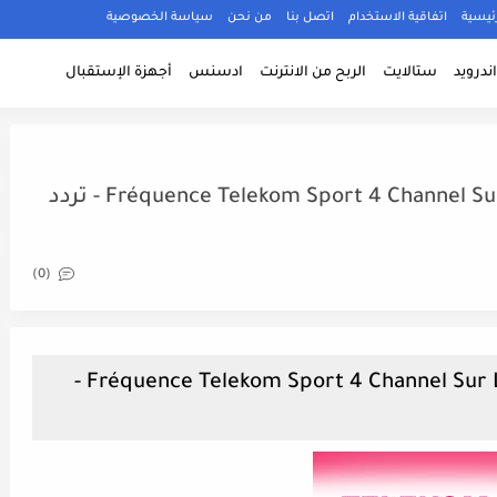
ئيسية
اتفاقية الاستخدام
اتصل بنا
من نحن
سياسة الخصوصية
ندرويد
ستالايت
الربح من الانترنت
ادسنس
أجهزة الإستقبال
Fréquence Telekom Sport 4 Channel Sur Le Satellite Hellas Sat 3 (39.0°E) - تردد
(0)
Fréquence Telekom Sport 4 Channel Sur Le Satellite Hellas Sat 3 (39.0°E) -