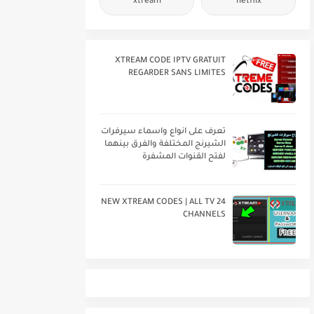
xtream
netflix
XTREAM CODE IPTV GRATUIT
REGARDER SANS LIMITES
تعرف على انواع واسماء سيرفرات
الشيرنج المختلفة والفرق بينهما
لفتح القنوات المشفرة
24 NEW XTREAM CODES | ALL TV
CHANNELS