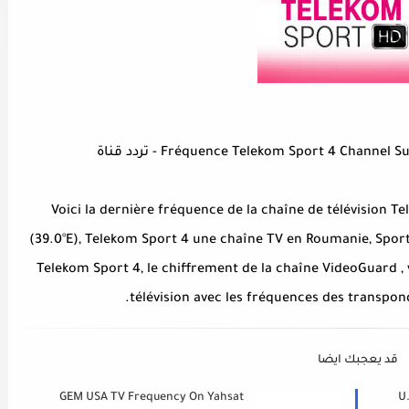
Fréquence Telekom Sport 4 Channe) - تردد قناة
Voici la dernière fréquence de la chaîne de télévision Tel
(39.0°E), Telekom Sport 4 une chaîne TV en Roumanie, Sport 
Telekom Sport 4, le chiffrement de la chaîne VideoGuard , 
télévision avec les fréquences des transpond
قد يعجبك ايضا
GEM USA TV Frequency On Yahsat
U