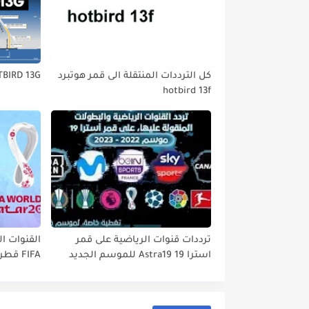
كل الترددات المنتقلة الى قمر هوتبرد
TBIRD 13G
hotbird 13f
ترددات قنوات الرياضية على قمر
القنوات ال
استرا 19 Astra19 للموسم الجديد
tbird 13°E
2022// 2023