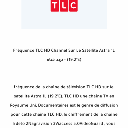
Fréquence TLC HD Channel Sur Le Satellite Astra 1L
(19.2°E) - تردد قناة
fréquence de la chaîne de télévision TLC HD sur le
satellite Astra 1L (19.2°E), TLC HD une chaîne TV en
Royaume Uni, Documentaires est le genre de diffusion
pour cette chaine TLC HD, le chiffrement de la chaîne
Irdeto 2Nagravision 3Viaccess 5.0VideoGuard , vous