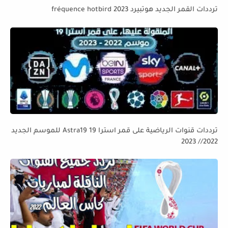
ترددات القمر الجديد هوتبيرد fréquence hotbird 2023
ترددات قنوات الرياضية على قمر استرا 19 Astra19 للموسم الجديد
2022// 2023