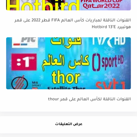
القنوات الناقلة لمباريات كأس العالم FIFA قطر 2022 على قمر
هوتبيرد Hotbird 13°E
القنوات الناقلة لكأس العالم على قمر thour
عرض التعليقات