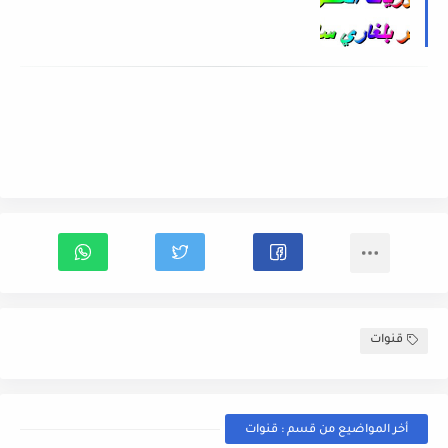
قنوات
أخر المواضيع من قسم : قنوات