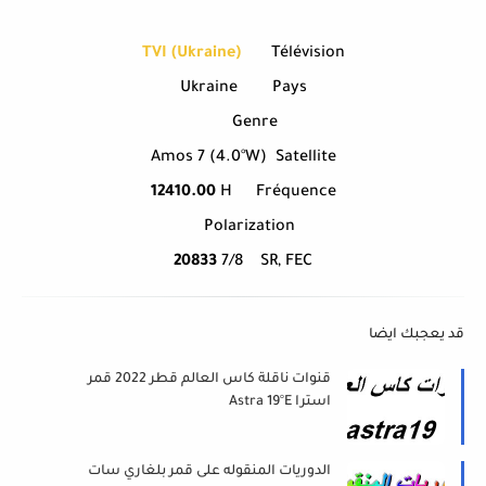
TVI (Ukraine)
Télévision
Ukraine
Pays
Genre
Amos 7 (4.0°W)
Satellite
12410.00
H
Fréquence
Polarization
20833
7/8
SR, FEC
قد يعجبك ايضا
قنوات ناقلة كاس العالم قطر 2022 قمر
استرا Astra 19°E
الدوريات المنقوله على قمر بلغاري سات