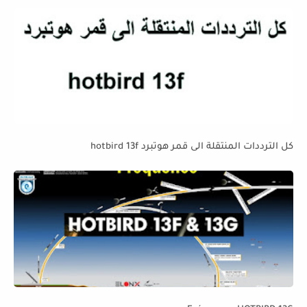
كل الترددات المنتقلة الى قمر هوتبرد hotbird 13f