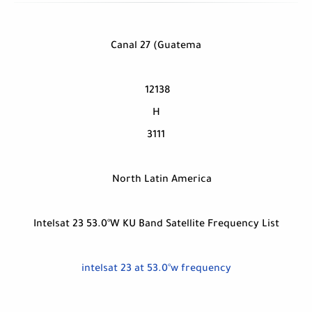
Canal 27 (Guatema
12138
H
3111
North Latin America
Intelsat 23 53.0°W KU Band Satellite Frequency List
intelsat 23 at 53.0°w frequency