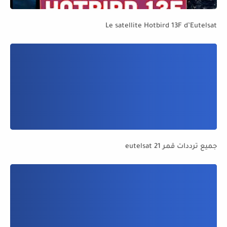
Le satellite Hotbird 13F d’Eutelsat
جميع ترددات قمر eutelsat 21