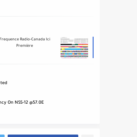
Frequence Radio-Canada Ici
Première
ted
cy On NSS-12 @57.0E