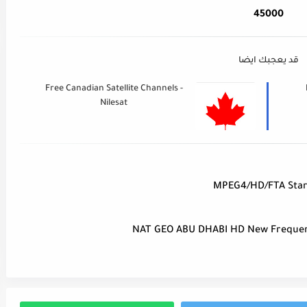
45000
قد يعجبك ايضا
Free Canadian Satellite Channels -
Nilesat
MPEG4/HD/FTA Star
NAT GEO ABU DHABI HD New Frequen