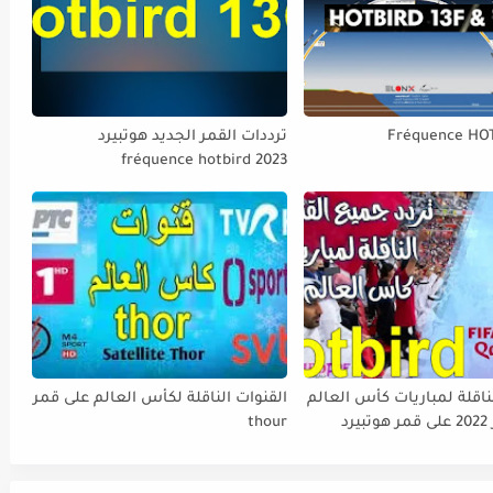
Fréquence HO
ترددات القمر الجديد هوتبيرد
fréquence hotbird 2023
ناقلة لمباريات كأس العالم
القنوات الناقلة لكأس العالم على قمر
FIFA قطر 2022 على قمر هوتبيرد
thour
Ho