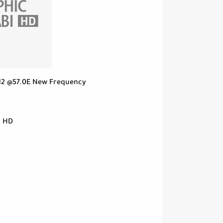
12 @57.0E New Frequency
I HD