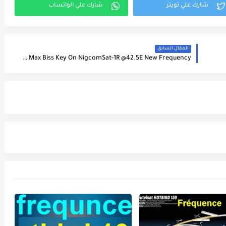
المقال السابق
MBC Max Biss Key On NigcomSat-1R @42.5E New Frequency