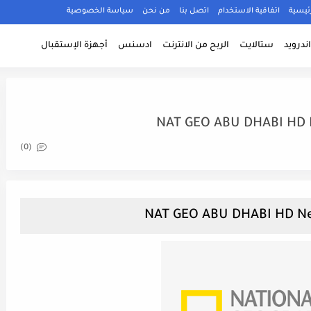
ئيسية
اتفاقية الاستخدام
اتصل بنا
من نحن
سياسة الخصوصية
ندرويد
ستالايت
الربح من الانترنت
ادسنس
أجهزة الإستقبال
NAT GEO ABU DHABI HD 
(0)