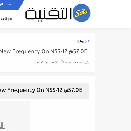
الصفحة الر
هواتف ا
قنوات
New Frequency On NSS-12 @57.0E
electrosaid
05 مارس 2021
NAT GEO ABU DHABI HD New Frequency On NSS-12 @57.0E