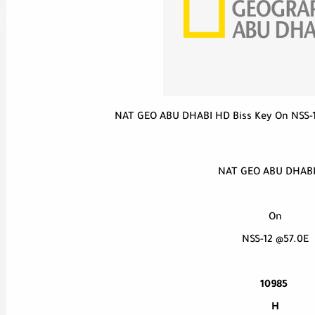
NAT GEO ABU DHABI HD Biss Key On NSS-
NAT GEO ABU DHAB
On
NSS-12 @57.0E
10985
H