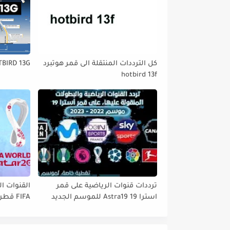
كل الترددات المنتقلة الى قمر هوتبرد
TBIRD 13G
hotbird 13f
ترددات قنوات الرياضية على قمر
القنوات ال
استرا 19 Astra19 للموسم الجديد
tbird 13°E
2022// 2023