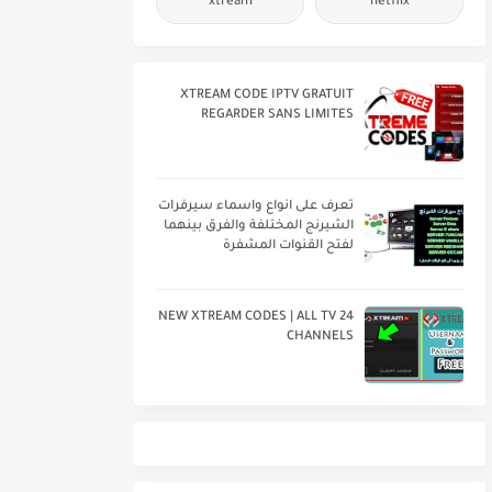
xtream
netflix
XTREAM CODE IPTV GRATUIT
REGARDER SANS LIMITES
تعرف على انواع واسماء سيرفرات
الشيرنج المختلفة والفرق بينهما
لفتح القنوات المشفرة
24 NEW XTREAM CODES | ALL TV
CHANNELS