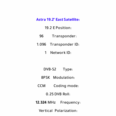
Astra 19.2° East
Satellite:
19.2 E
Position:
96
Transponder:
1.096
Transponder ID:
1
Network ID:
DVB-S2
Type:
8PSK
Modulation:
CCM
Coding mode:
0.25
DVB Roll:
12.324
MHz
Frequency:
Vertical
Polarization: