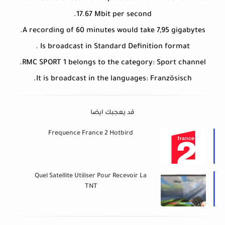
17.67 Mbit per second.
A recording of 60 minutes would take 7,95 gigabytes.
Is broadcast in Standard Definition format .
RMC SPORT 1 belongs to the category: Sport channel.
It is broadcast in the languages: Französisch.
قد يعجبك ايضا
Frequence France 2 Hotbird
Quel Satellite Utiliser Pour Recevoir La
TNT