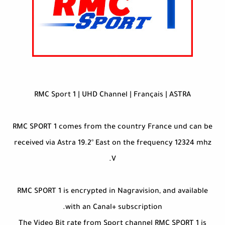
RMC Sport 1 | UHD Channel | Français | ASTRA
RMC SPORT 1 comes from the country France und can be
received via Astra 19.2° East on the frequency 12324 mhz
V.
RMC SPORT 1 is encrypted in Nagravision, and available
with an Canal+ subscription.
The Video Bit rate from Sport channel RMC SPORT 1 is