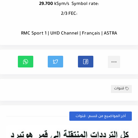
29.700
kSym/s
Symbol rate:
2/3
FEC:
RMC Sport 1 | UHD Channel | Français | ASTRA
قنوات
أخر المواضيع من قسم : قنوات