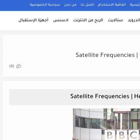
ئيسية
اتفاقية الاستخدام
اتصل بنا
من نحن
سياسة الخصوصية
ندرويد
ستالايت
الربح من الانترنت
ادسنس
أجهزة الإستقبال
Satellite Frequencies |
(0)