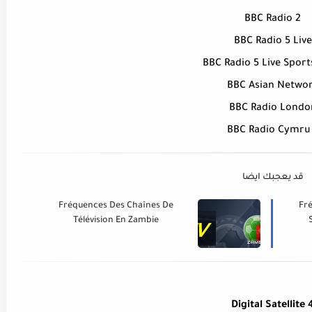
BBC Radio 2
BBC Radio 5 Live
BBC Radio 5 Live Sport
BBC Asian Netwo
BBC Radio Londo
BBC Radio Cymru
قد يعجبك ايضا
Fréquences Des Chaînes De
Fr
Télévision En Zambie
Digital Satellite 