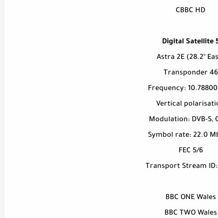
CBBC HD
Digital Satellite 
Astra 2E (28.2° Eas
Transponder 46
Frequency: 10.7880
Vertical polarisat
Modulation: DVB-S, 
Symbol rate: 22.0 
FEC 5/6
Transport Stream ID:
BBC ONE Wales
BBC TWO Wales