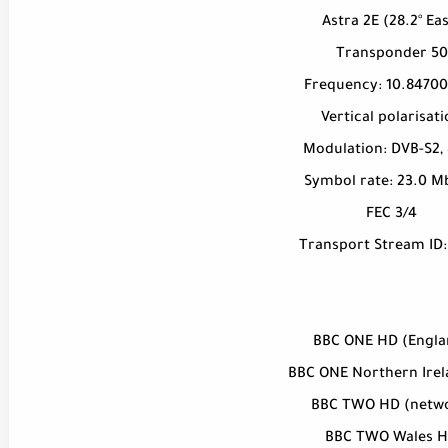
Astra 2E (28.2° Eas
Transponder 50
Frequency: 10.8470
Vertical polarisat
Modulation: DVB-S2,
Symbol rate: 23.0 
FEC 3/4
Transport Stream ID:
BBC ONE HD (Engla
BBC ONE Northern Ire
BBC TWO HD (netw
BBC TWO Wales 