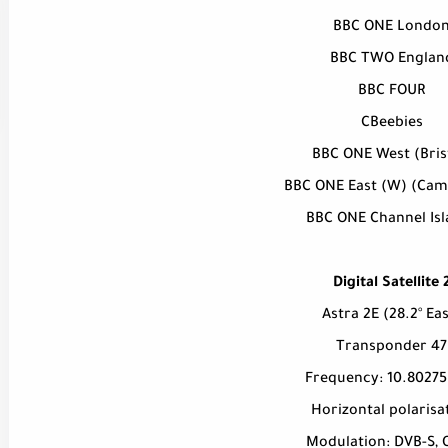
BBC ONE Londo
BBC TWO Englan
BBC FOUR
CBeebies
BBC ONE West (Bris
BBC ONE East (W) (Cam
BBC ONE Channel Isl
Digital Satellite 
Astra 2E (28.2° Eas
Transponder 47
Frequency: 10.8027
Horizontal polarisa
Modulation: DVB-S, 