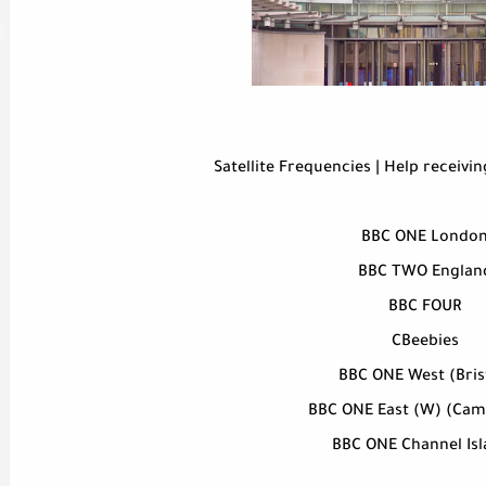
Satellite Frequencies | Help receivi
BBC ONE Londo
BBC TWO Englan
BBC FOUR
CBeebies
BBC ONE West (Bris
BBC ONE East (W) (Cam
BBC ONE Channel Isl