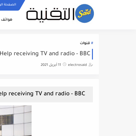
الصفحة الر
هواتف ا
قنوات
 Help receiving TV and radio - BBC
electrosaid
11 أبريل 2021
Satellite Frequencies | Help receiving TV and radio - BBC