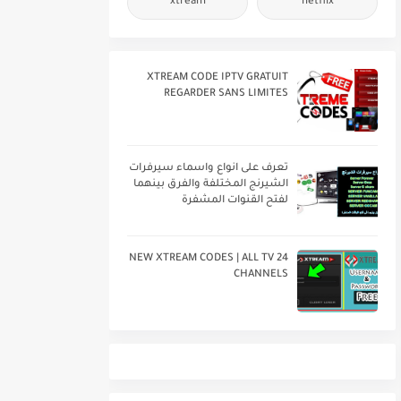
xtream
netflix
XTREAM CODE IPTV GRATUIT
REGARDER SANS LIMITES
تعرف على انواع واسماء سيرفرات
الشيرنج المختلفة والفرق بينهما
لفتح القنوات المشفرة
24 NEW XTREAM CODES | ALL TV
CHANNELS