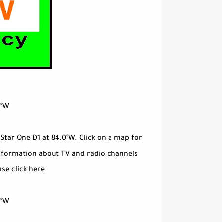
0°W
 Star One D1 at 84.0°W. Click on a map for
 information about TV and radio channels
se click here.
0°W