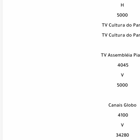
H
5000
TV Cultura do Pa
TV Cultura do Pa
TV Assembléia Pia
4045
V
5000
Canais Globo
4100
V
34280