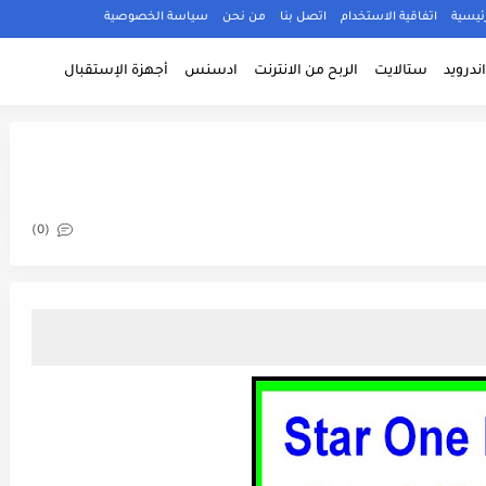
ئيسية
اتفاقية الاستخدام
اتصل بنا
من نحن
سياسة الخصوصية
ندرويد
ستالايت
الربح من الانترنت
ادسنس
أجهزة الإستقبال
(0)