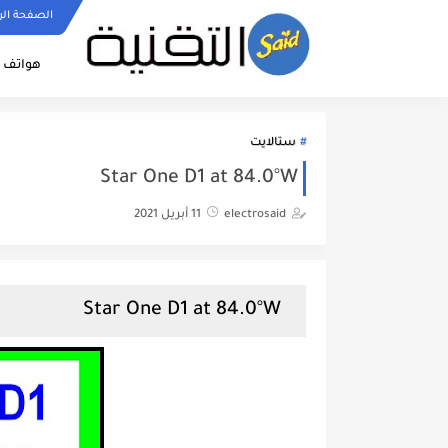
الصفحة الر
هواتف ا
ستالايت
Star One D1 at 84.0°W
electrosaid
11 أبريل 2021
Star One D1 at 84.0°W