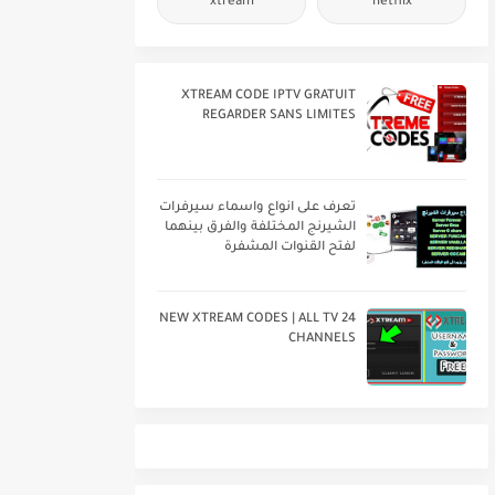
xtream
netflix
XTREAM CODE IPTV GRATUIT
REGARDER SANS LIMITES
تعرف على انواع واسماء سيرفرات
الشيرنج المختلفة والفرق بينهما
لفتح القنوات المشفرة
24 NEW XTREAM CODES | ALL TV
CHANNELS