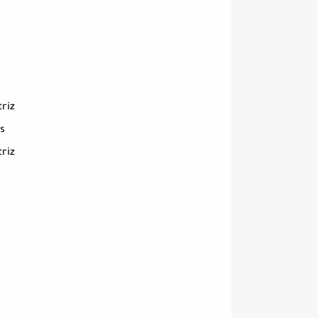
riz
s
riz