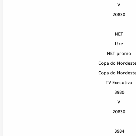
V
20830
NET
L!ke
NET promo
Copa do Nordeste
Copa do Nordeste
TV Executiva
3980
V
20830
3984