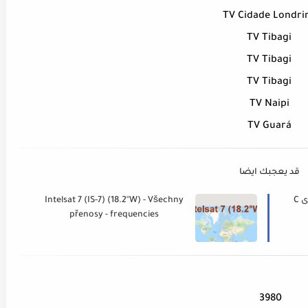
TV Cidade Londri
TV Tibagi
TV Tibagi
TV Tibagi
TV Naipi
TV Guará
قد يعجبك ايضا
قائمة اقوى الترددات للأقمار المدى C
Intelsat 7 (IS-7) (18.2°W) - Všechny
přenosy - frequencies
3980