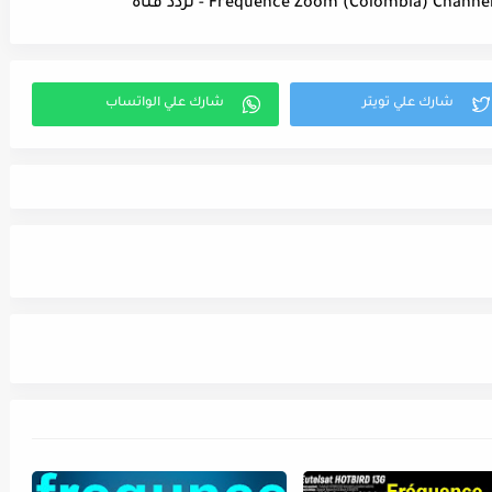
Fréquence Zoom (Colombia) Ch) - تردد قناة