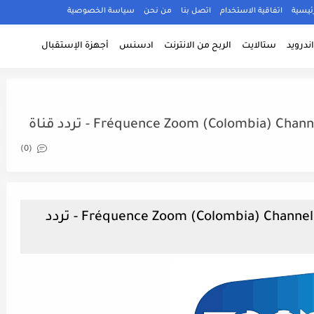
ئيسية
اتفاقية الاستخدام
اتصل بنا
من نحن
سياسة الخصوصية
ندرويد
ستالايت
الربح من الانترنت
ادسنس
أجهزة الإستقبال
Fréquence Zoom (Colombia) ) - تردد قناة
(0)
Fréquence Zoom (Colombia) Channel Sur Le Satellite SES-6 (40.5°W) - تردد