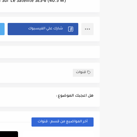
annel Sur Le Satellite SES-6 (40.5°W
قنوات
هل اعجبك الموضوع :
أخر المواضيع من قسم : قنوات