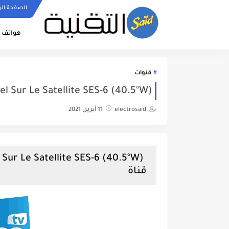
الصفحة الر
هواتف ا
قنوات
Channel Sur Le Satellite SES-6 (40.5°W
electrosaid
11 أبريل 2021
قناة