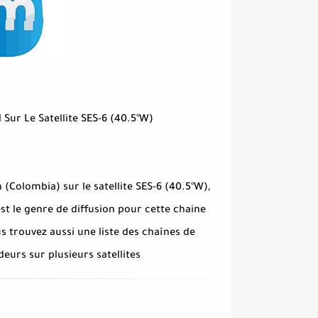
annel Sur Le Satellite SES-6 (40.5°W
 (Colombia) sur le satellite SES-6 (40.5°W),
t le genre de diffusion pour cette chaine
s trouvez aussi une liste des chaînes de
eurs sur plusieurs satellites.