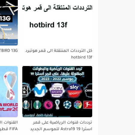
كل الترددات المنتقلة الى قمر هوتبرد
TBIRD 13G
hotbird 13f
ترددات قنوات الرياضية على قمر
القنوات ال
استرا 19 Astra19 للموسم الجديد