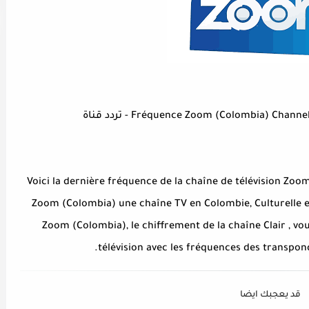
Fréquence Zoom (Colombia) Ch) - تردد قناة
Voici la dernière fréquence de la chaîne de télévision Zoom
Zoom (Colombia) une chaîne TV en Colombie, Culturelle es
Zoom (Colombia), le chiffrement de la chaîne Clair , vou
télévision avec les fréquences des transpond
قد يعجبك ايضا