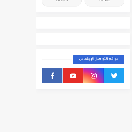
xtream
netflix
مواقع التواصل الإجتماعي