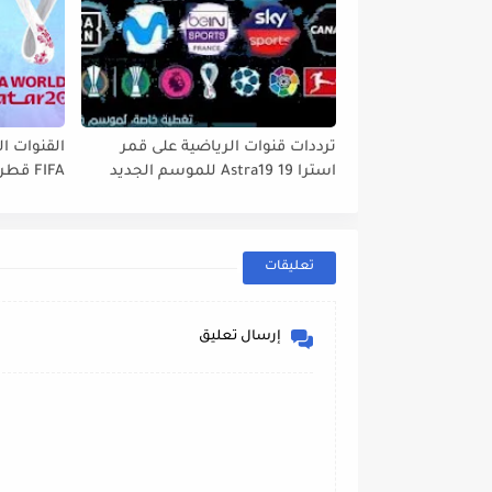
ترددات قنوات الرياضية على قمر
القنوات ال
استرا 19 Astra19 للموسم الجديد
tbird 13°E
2022// 2023
تعليقات
إرسال تعليق