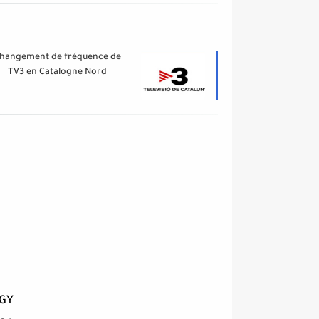
hangement de fréquence de
TV3 en Catalogne Nord
a
EGY