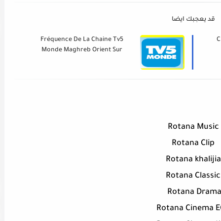
قد يعجبك ايضا
Fréquence De La Chaine Tv5
C
Monde Maghreb Orient Sur
Nilesat - Nilesat
Rotana Music
Rotana Clip
Rotana khalijia
Rotana Classic
Rotana Dram
Rotana Cinema 