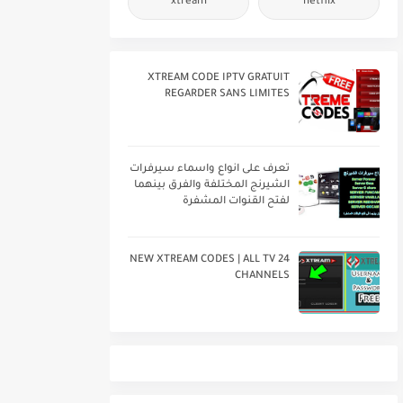
xtream
netflix
XTREAM CODE IPTV GRATUIT
REGARDER SANS LIMITES
تعرف على انواع واسماء سيرفرات
الشيرنج المختلفة والفرق بينهما
لفتح القنوات المشفرة
24 NEW XTREAM CODES | ALL TV
CHANNELS