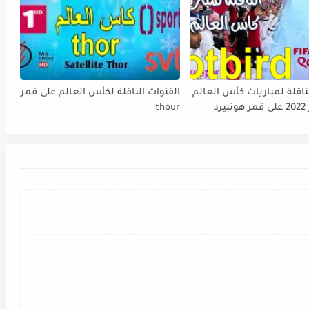
ناقلة لمباريات كأس العالم
القنوات الناقلة لكأس العالم على قمر
FIFA قطر 2022 على قمر هوتبيرد
thour
Ho