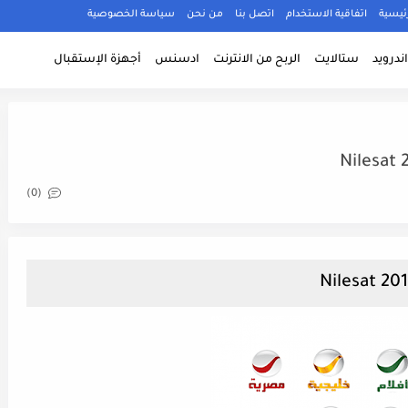
ئيسية
اتفاقية الاستخدام
اتصل بنا
من نحن
سياسة الخصوصية
ندرويد
ستالايت
الربح من الانترنت
ادسنس
أجهزة الإستقبال
(0)