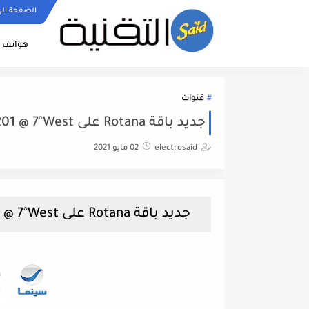
الصفحة الر
هواتف ا
قنوات
جديد باقة Rotana على Nilesat 201 @ 7°West
electrosaid
02 مايو 2021
جديد باقة Rotana على Nilesat 201 @ 7°West