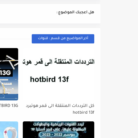
هل اعجبك الموضوع :
أخر المواضيع من قسم : قنوات
كل الترددات المنتقلة الى قمر هوتبرد
TBIRD 13G
hotbird 13f