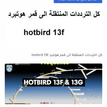
كل الترددات المنتقلة الى قمر هوتبرد hotbird 13f