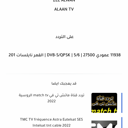
ZEE ALWAN
ALAAN TV
على التردد
11938 عمودي 27500 | 5/6 | DVB-S/QPSK | القمر نايلسات 201
قد يعجبك ايضا
تردد قناة ماتش تي في match tv الروسية
2022
TMC TV fréquence Astra Eutelsat SES
Intelsat tnt cable 2022