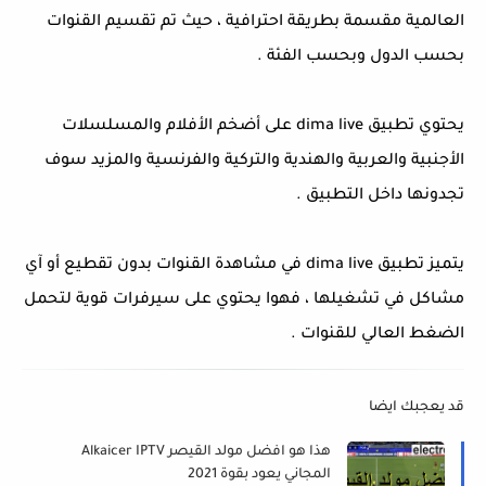
العالمية مقسمة بطريقة احترافية ، حيث تم تقسيم القنوات
بحسب الدول وبحسب الفئة .
يحتوي تطبيق dima live على أضخم الأفلام والمسلسلات
الأجنبية والعربية والهندية والتركية والفرنسية والمزيد سوف
تجدونها داخل التطبيق .
يتميز تطبيق dima live في مشاهدة القنوات بدون تقطيع أو آي
مشاكل في تشغيلها ، فهوا يحتوي على سيرفرات قوية لتحمل
الضغط العالي للقنوات .
قد يعجبك ايضا
هذا هو افضل مولد القيصر Alkaicer IPTV
المجاني يعود بقوة 2021