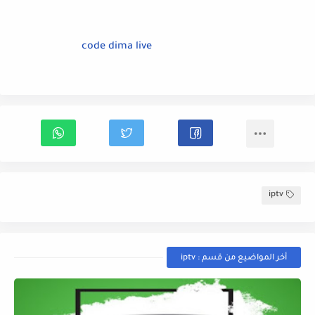
code dima live
iptv
أخر المواضيع من قسم : iptv