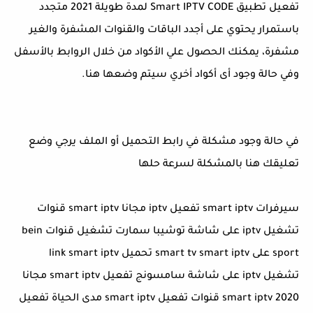
تفعيل تطبيق Smart IPTV CODE لمدة طويلة 2021 متجدد
باستمرار يحتوي على أجدد الباقات والقنوات المشفرة والغير
مشفرة، يمكنك الحصول علي الأكواد من خلال الروابط بالأسفل
وفي حالة وجود أى أكواد أخري سيتم وضعها هنا.
في حالة وجود مشكلة في رابط التحميل أو الملف يرجي وضع
تعليقك هنا بالمشكلة لسرعة حلها
سيرفرات smart iptv تفعيل iptv مجانا smart iptv قنوات
تشغيل iptv على شاشة توشيبا سمارت تشغيل قنوات bein
sport على smart tv smart iptv تحميل link smart iptv
تشغيل iptv على شاشة سامسونج تفعيل smart iptv مجانا
2020 smart iptv قنوات تفعيل smart iptv مدى الحياة تفعيل