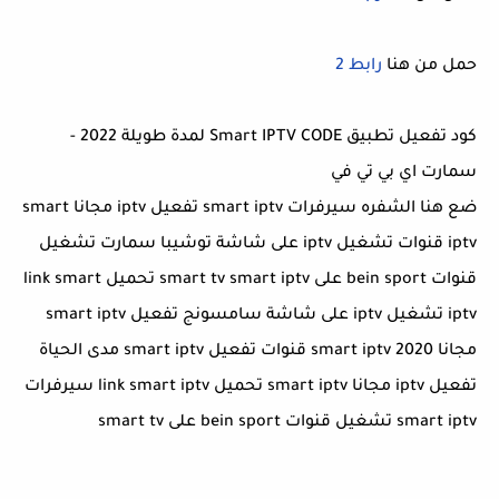
حمل من هنا
رابط 2
كود تفعيل تطبيق Smart IPTV CODE لمدة طويلة 2022 -
سمارت اي بي تي في
ضع هنا الشفره سيرفرات smart iptv تفعيل iptv مجانا smart
iptv قنوات تشغيل iptv على شاشة توشيبا سمارت تشغيل
قنوات bein sport على smart tv smart iptv تحميل link smart
iptv تشغيل iptv على شاشة سامسونج تفعيل smart iptv
مجانا 2020 smart iptv قنوات تفعيل smart iptv مدى الحياة
تفعيل iptv مجانا smart iptv تحميل link smart iptv سيرفرات
smart iptv تشغيل قنوات bein sport على smart tv