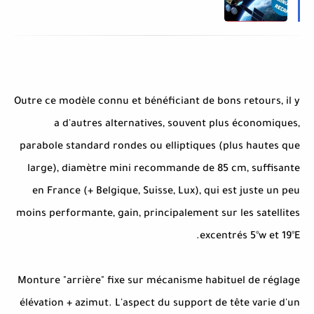
Outre ce modèle connu et bénéficiant de bons retours, il y
a d'autres alternatives, souvent plus économiques,
parabole standard rondes ou elliptiques (plus hautes que
large), diamètre mini recommande de 85 cm, suffisante
en France (+ Belgique, Suisse, Lux), qui est juste un peu
moins performante, gain, principalement sur les satellites
excentrés 5°w et 19°E.
Monture "arrière" fixe sur mécanisme habituel de réglage
élévation + azimut. L'aspect du support de tête varie d'un