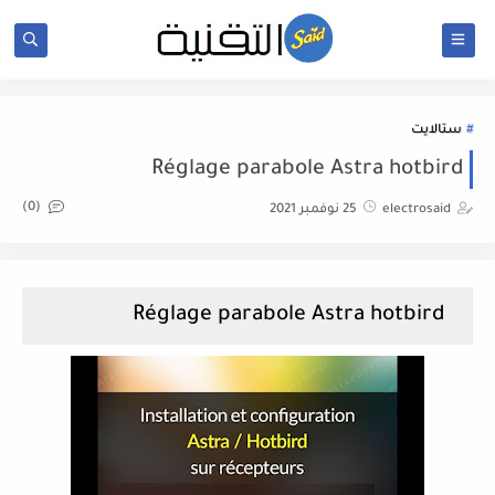
ستالايت
Réglage parabole Astra hotbird
(0)
electrosaid
25 نوفمبر 2021
Réglage parabole Astra hotbird