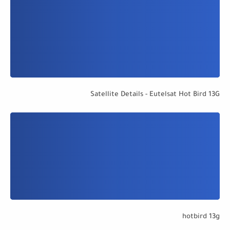
Satellite Details - Eutelsat Hot Bird 13G
hotbird 13g