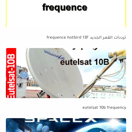
ترددات القمر الجديد frequence hotbird 13F
eutelsat 10b frequency