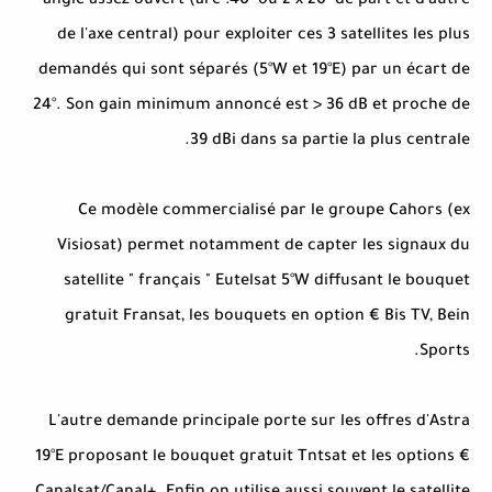
angle assez ouvert (arc :40° ou 2 x 20° de part et d'autre
de l'axe central) pour exploiter ces 3 satellites les plus
demandés qui sont séparés (5°W et 19°E) par un écart de
24°. Son gain minimum annoncé est > 36 dB et proche de
39 dBi dans sa partie la plus centrale.
Ce modèle commercialisé par le groupe Cahors (ex
Visiosat) permet notamment de capter les signaux du
satellite " français " Eutelsat 5°W diffusant le bouquet
gratuit Fransat, les bouquets en option € Bis TV, Bein
Sports.
L'autre demande principale porte sur les offres d'Astra
19°E proposant le bouquet gratuit Tntsat et les options €