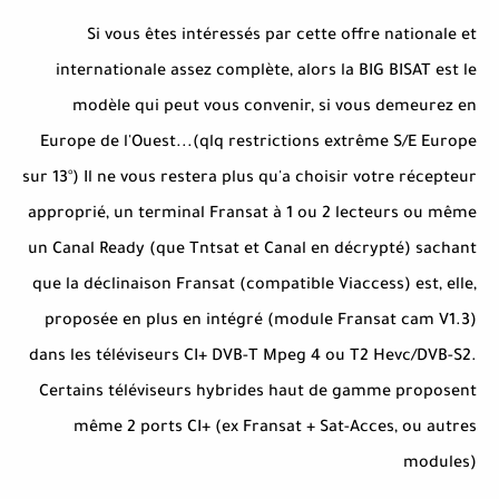
Si vous êtes intéressés par cette offre nationale et
internationale assez complète, alors la BIG BISAT est le
modèle qui peut vous convenir, si vous demeurez en
Europe de l'Ouest...(qlq restrictions extrême S/E Europe
sur 13°) Il ne vous restera plus qu'a choisir votre récepteur
approprié, un terminal Fransat à 1 ou 2 lecteurs ou même
un Canal Ready (que Tntsat et Canal en décrypté) sachant
que la déclinaison Fransat (compatible Viaccess) est, elle,
proposée en plus en intégré (module Fransat cam V1.3)
dans les téléviseurs CI+ DVB-T Mpeg 4 ou T2 Hevc/DVB-S2.
Certains téléviseurs hybrides haut de gamme proposent
même 2 ports CI+ (ex Fransat + Sat-Acces, ou autres
modules)