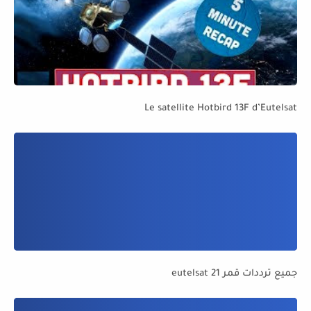
Le satellite Hotbird 13F d’Eutelsat
جميع ترددات قمر eutelsat 21