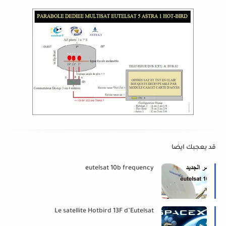
قد يعجبك ايضا
eutelsat 10b frequency
Le satellite Hotbird 13F d’Eutelsat