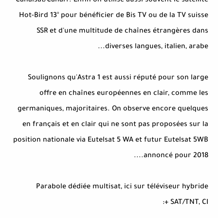
Canalsat/Canal+. Enfin on utilise aussi souvent le satellite
Hot-Bird 13° pour bénéficier de Bis TV ou de la TV suisse
SSR et d'une multitude de chaînes étrangères dans
diverses langues, italien, arabe...
Soulignons qu'Astra 1 est aussi réputé pour son large
offre en chaînes européennes en clair, comme les
germaniques, majoritaires. On observe encore quelques
en français et en clair qui ne sont pas proposées sur la
position nationale via Eutelsat 5 WA et futur Eutelsat 5WB
annoncé pour 2018....
Parabole dédiée multisat, ici sur téléviseur hybride
SAT/TNT, CI +: