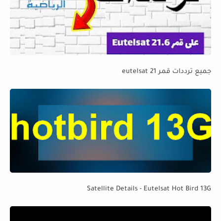
جميع ترددات قمر eutelsat 21
Satellite Details - Eutelsat Hot Bird 13G