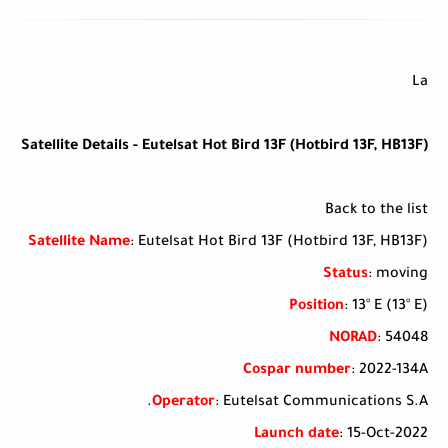
La
Satellite Details - Eutelsat Hot Bird 13F (Hotbird 13F, HB13F)
Back to the list
Satellite Name
: Eutelsat Hot Bird 13F (Hotbird 13F, HB13F)
Status
: moving
Position
: 13° E (13° E)
NORAD
: 54048
Cospar number
: 2022-134A
Operator
: Eutelsat Communications S.A.
Launch date
: 15-Oct-2022