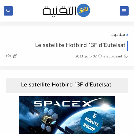
ستالايت
Le satellite Hotbird 13F d’Eutelsat
(0)
electrosaid
02 يوليو 2023
Le satellite Hotbird 13F d’Eutelsat