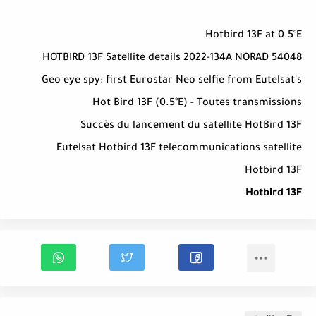
Hotbird 13F at 0.5°E
HOTBIRD 13F Satellite details 2022-134A NORAD 54048
Geo eye spy: first Eurostar Neo selfie from Eutelsat's
Hot Bird 13F (0.5°E) - Toutes transmissions
Succès du lancement du satellite HotBird 13F
Eutelsat Hotbird 13F telecommunications satellite
Hotbird 13F
Hotbird 13F