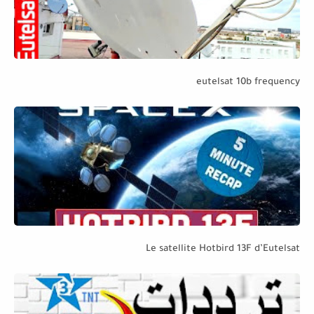
eutelsat 10b frequency
Le satellite Hotbird 13F d’Eutelsat