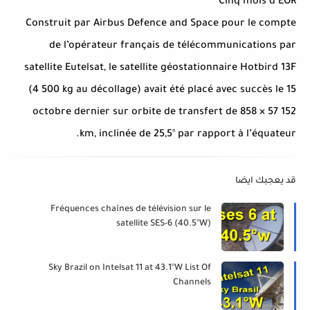
Cinq mois d’EOR
Construit par Airbus Defence and Space pour le compte
de l’opérateur français de télécommunications par
satellite Eutelsat, le satellite géostationnaire Hotbird 13F
(4 500 kg au décollage) avait été placé avec succès le 15
octobre dernier sur orbite de transfert de 858 × 57 152
km, inclinée de 25,5° par rapport à l’équateur.
قد يعجبك ايضا
Fréquences chaînes de télévision sur le
satellite SES-6 (40.5°W)
Sky Brazil on Intelsat 11 at 43.1°W List Of
Channels