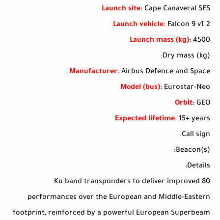
Launch site
: Cape Canaveral SFS
Launch vehicle
: Falcon 9 v1.2
Launch mass (kg)
: 4500
Dry mass (kg):
Manufacturer
: Airbus Defence and Space
Model (bus)
: Eurostar-Neo
Orbit
: GEO
Expected lifetime
: 15+ years
Call sign:
Beacon(s):
Details:
80 Ku band transponders to deliver improved
performances over the European and Middle-Eastern
footprint, reinforced by a powerful European Superbeam