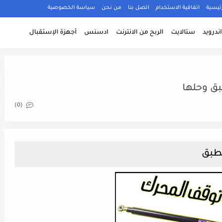
ئيسية
اتفاقية الاستخدام
اتصل بنا
من نحن
سياسة الخصوصية
ندرويد
ستالايت
الربح من الانترنت
ادسنس
أجهزة الإستقبال
ق وحلها
(0)
لطبق