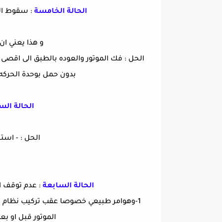
الحالة الخامسة
: سقوط الط
و هذا يعني ان
الحل : فك الموتور والعوده بالطبق الى اقصى 
بدون حمل بوحدة الحركه ح
الحالة ال
الحل : - است
الحالة السابعة
: عدم توقف ا
1-وهوامر طبيعي خصوصا عقب تركيب نظام استقبال فضائي جديد ويسمى هذا تشفيت
الموتور قبل او ب