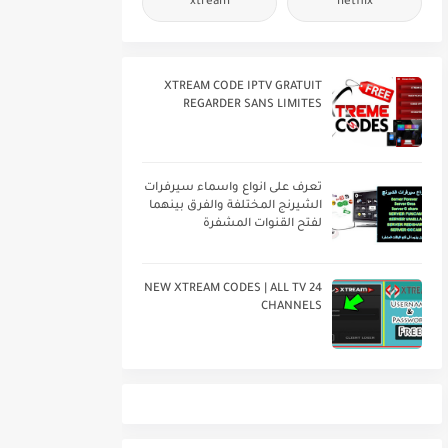
xtream
netflix
XTREAM CODE IPTV GRATUIT
REGARDER SANS LIMITES
تعرف على انواع واسماء سيرفرات
الشيرنج المختلفة والفرق بينهما
لفتح القنوات المشفرة
24 NEW XTREAM CODES | ALL TV
CHANNELS