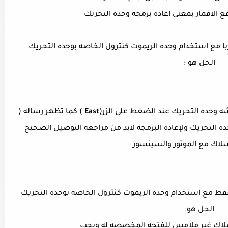
ربا مع استخدام وحده الريموت كنترول الخاصه بوحده التحريك
الحل هو :
 وحده التحريك عند الضغط على الزر(
East
) كما تظهر رساله (
 وحده التحريك ولإعاده البرمجه لابد من مراجعه التوصيل الصحيح
سلاك مع الموتور والسينسور
 فقط مع استخدام وحده الريموت كنترول الخاصه بوحده التحريك
الحل هو:
اسلاك غير ملامس للفتحه المخصصه له ويجب