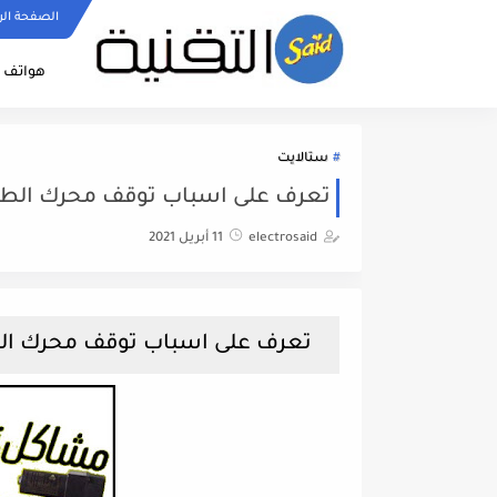
الصفحة الر
هواتف ا
ستالايت
تعرف على اسباب توقف محرك الطب
electrosaid
11 أبريل 2021
تعرف على اسباب توقف محرك ا