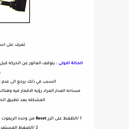
تعرف على اس
الحالة الاولى
: يتوقف الماتور عن الحركه قب
و
السبب في ذلك يرجع الى عدم ت
مساحه المدار المراد رؤيه الاقمار فيه وهناك
المشكله بعد تطبيق الحل 
1 /الظغط على الزر
Reset
من وحده الريموت ك
2 /الضغط المستمر على