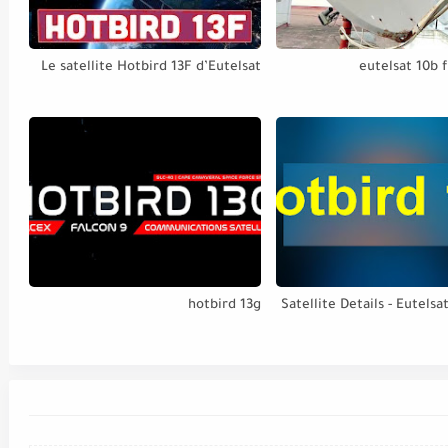
Le satellite Hotbird 13F d’Eutelsat
eutelsat 10b 
hotbird 13g
Satellite Details - Eutelsa