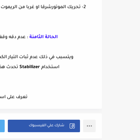
2- تحريك الموتورشرقا او غربا من الريموت بوحده الحركة والتوقف عنداعلى اشارة للقمرثم نعيد التخزين
الحالة الثامنة
: عدم دقه وقف
ويتسبب في ذلك عدم ثبات التيار الكهر
استخدام
Stabilizer
تحدث هذه 
تعرف على اس