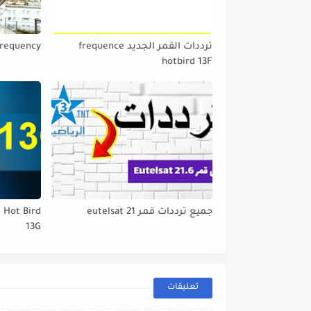
ترددات القمر الجديد frequence
frequency
hotbird 13F
جميع ترددات قمر eutelsat 21
t Hot Bird
13G
تعليقات