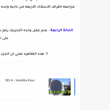
مراجعه اطراف الاسلاك الاربعه من ناحيه وحده ال
الحالة الرابعة
: عدم عمل وحده التحريك رغم 
على ن
1- هذه الظاهره تعني ان الجزء المسئول عن التخزين
SES 4 - Satellite Keys