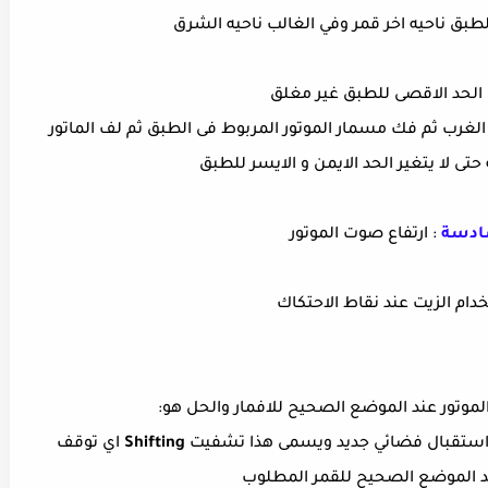
بق ناحيه اخر قمر وفي الغالب ناحيه الشرق
 الحد الاقصى للطبق غير مغلق
الغرب ثم فك مسمار الموتور المربوط فى الطبق ثم لف الماتور
تى لا يتغير الحد الايمن و الايسر للطبق
سادسة
: ارتفاع صوت الموتور
خدام الزيت عند نقاط الاحتكاك
لموتور عند الموضع الصحيح للافمار والحل هو:
Shifting
اي توقف
عد الموضع الصحيح للقمر المطلوب