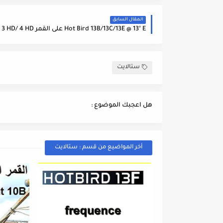
المقال السابق
ستالايت
هل اعجبك الموضوع :
أخر المواضيع من قسم : ستالايت