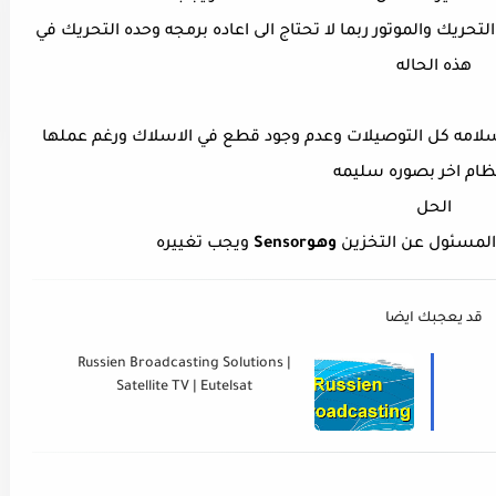
تحريك والموتور ربما لا تحتاج الى اعاده برمجه وحده التحريك في
هذه الحاله
سلامه كل التوصيلات وعدم وجود قطع في الاسلاك ورغم عملها
ظام اخر بصوره سليمه
الحل
وهوSensor
ويجب تغييره
قد يعجبك ايضا
Russien Broadcasting Solutions |
Satellite TV | Eutelsat