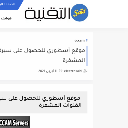
الصفحة الر
هواتف ا
cccam
المشفرة
electrosaid
11 أبريل 2021
القنوات المشفرة