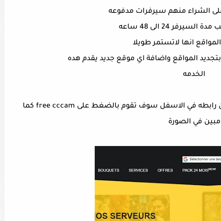
لى الشراء منهم سيرفرات مدفوعه
لسيرفر 24 الى 48 ساعه
لمواقع انها لاتستمر طويلا
تجديد المواقع واضافة اي موقع جديد يقدم هده
الخدمه
اولا عند الدخول الى الموقع الذي سوف تجدون رابطه في الاسفل سوف تقوم بالضغط على free cccam كما
مبين في الصورة