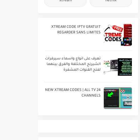
xtream
netflix
XTREAM CODE IPTV GRATUIT
REGARDER SANS LIMITES
تعرف على انواع واسماء سيرفرات
الشيرنج المختلفة والفرق بينهما
لفتح القنوات المشفرة
24 NEW XTREAM CODES | ALL TV
CHANNELS