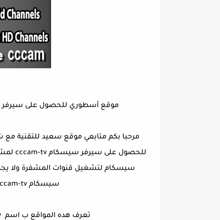
موقع أسطوري للحصول على سيرفر سيسكام cccam-tv لمشاهدة جميع 
مرحبا بكم متابعي موقع سعيد للتقنية مع ش
للحصول 
سيسكام لتشغيل قنوات المشفرة ولا يجد
سيسكام cccam-tv لمشاهدة جميع القنوات المشفرة
تعرف هده المواقع ب اسم cccam-tv وهي تقدم خدمة لتجريب سيرفراتها