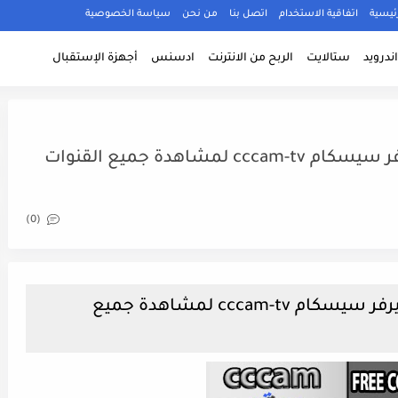
ئيسية
اتفاقية الاستخدام
اتصل بنا
من نحن
سياسة الخصوصية
ندرويد
ستالايت
الربح من الانترنت
ادسنس
أجهزة الإستقبال
موقع أسطوري للحصول على سيرفر سيسكام cccam-tv لمشاهدة جميع القنوات
(0)
موقع أسطوري للحصول على سيرفر سيسكام cccam-tv لمشاهدة جميع