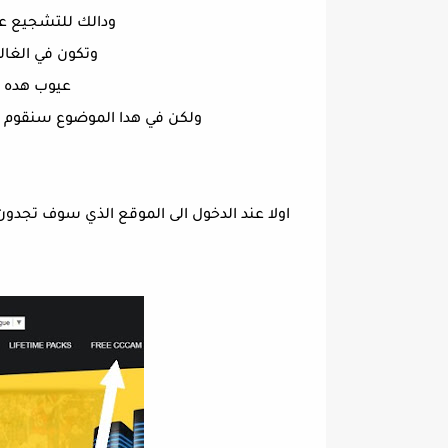
ودالك للتشجيع ع
وتكون في الغالب مدة ا
عيوب هده ا
ولكن في هدا الموضوع سنقوم ب