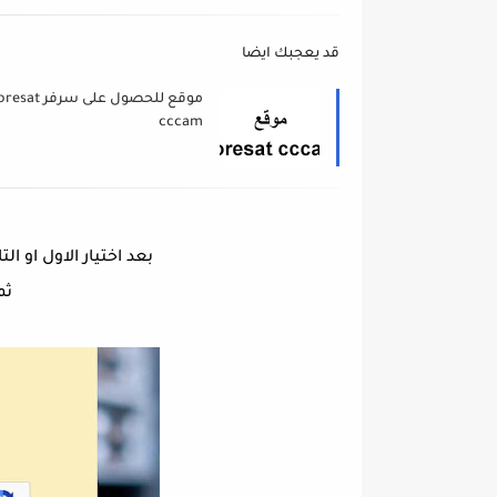
قد يعجبك ايضا
موقع للحصول على سرفر 
cccam
بعد اختيار الاول او التا
ثم 