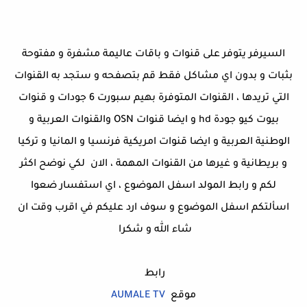
السيرفر يتوفر على قنوات و باقات عاليمة مشفرة و مفتوحة
بثبات و بدون اي مشاكل فقط قم بتصفحه و ستجد به القنوات
التي تريدها ، القنوات المتوفرة بهيم سبورت 6 جودات و قنوات
بيوت كيو جودة hd و ايضا قنوات OSN والقنوات العربية و
الوطنية العربية و ايضا قنوات امريكية فرنسيا و المانيا و تركيا
و بريطانية و غيرها من القنوات المهمة ، الان لكي نوضح اكثر
لكم و رابط المولد اسفل الموضوع ، اي استفسار ضعوا
اسألتكم اسفل الموضوع و سوف ارد عليكم في اقرب وقت ان
شاء الله و شكرا
رابط
موقع
AUMALE TV