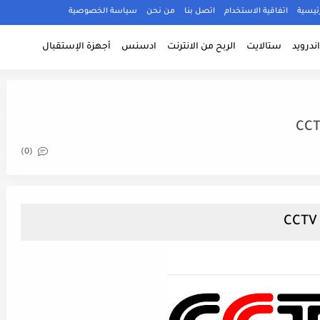
ئيسية
اتفاقية الاستخدام
اتصل بنا
من نحن
سياسة الخصوصية
ندرويد
ستالايت
الربح من الانترنت
ادسنس
أجهزة الإستقبال
CCT
(0)