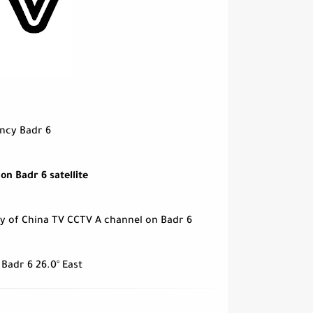
ncy Badr 6
n Badr 6 satellite
y of China TV CCTV A channel on Badr 6 .
Badr 6 26.0° East