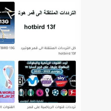
كل الترددات المنتقلة الى قمر هوتبرد
TBIRD 13G
hotbird 13f
ترددات قنوات الرياضية على قمر
القنوات ال