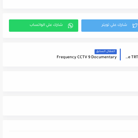
المقال السابق
Fréquence TRT 3 Spor Channel Sur Le Satellite Eutelsat 7A (7.0°E) - تردد قناة
Frequency CCTV 9 Documentary