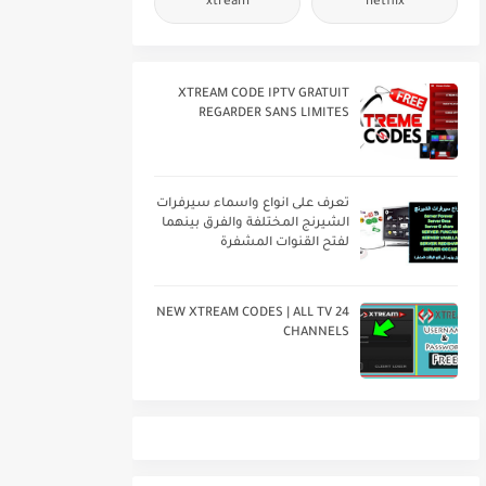
xtream
netflix
XTREAM CODE IPTV GRATUIT
REGARDER SANS LIMITES
تعرف على انواع واسماء سيرفرات
الشيرنج المختلفة والفرق بينهما
لفتح القنوات المشفرة
24 NEW XTREAM CODES | ALL TV
CHANNELS