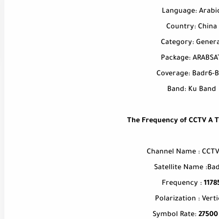
Language: Arabi
Country: China
Category: Genera
Package: ARABSA
Coverage: Badr6-B
Band: Ku Band
The Frequency of CCTV A T
Channel Name : CCTV
Satellite Name :Bad
Frequency :
1178
Polarization : Verti
Symbol Rate:
2750