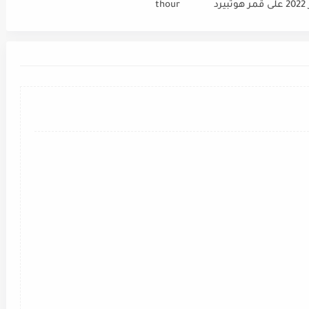
FIFA قطر 2022 على قمر هوتبيرد
thour
Ho