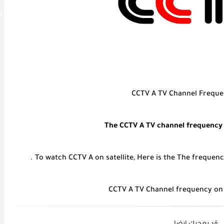
CCTV A TV Channel Freque
The CCTV A TV channel frequency o
To watch CCTV A on satellite, Here is the The frequenc
CCTV A TV Channel frequency on 