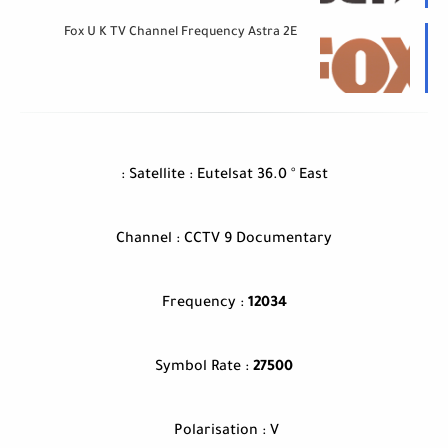
Fox U K TV Channel Frequency Astra 2E
Satellite : Eutelsat 36.0 ° East :
Channel : CCTV 9 Documentary
Frequency :
12034
Symbol Rate :
27500
Polarisation : V