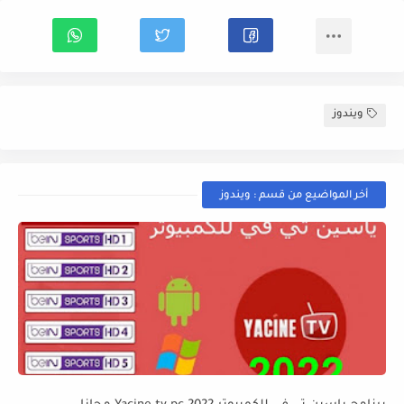
ويندوز
أخر المواضيع من قسم : ويندوز