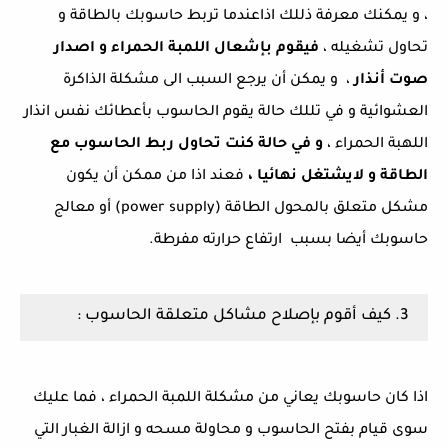
، و يمكنك معرفة ذللك اذاعندما تربط حاسوبك بالطاقة و
تحاول تشغيله ،
فيقوم بإشعال اللمبة الحمراء و اصدار
صوت أنذار
، و يمكن أن يرجع السبب الى مشكلة الذاكرة
العشوائية و في تللك حالة يقوم الحاسوب بأعطائك نفس انذار
اللهبة الحمراء ،
و في حالة كنت تحاول ربط الحاسوب مع
الطاقة و لايشتغل نهائيا ،
فعند اذا من ممكن أن يكون
مشكل متعلق بالمحول الطاقة (power supply) أو معالج
حاسوبك أيضا بسبب ارتفاع حرارته مفرطة.
3. كيف أقوم بإصلاح مشاكل متعلقة الحاسوب :
اذا كان حاسوبك يعاني من مشكلة اللمبة الحمراء ، فما عليك
سوى قيام بفتح الحاسوب و محاولة مسحه و ازالة الغبار التي