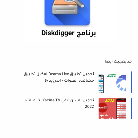
قد يعجبك ايضا
تحميل تطبيق Drama Live افضل تطبيق
مشاهدة القنوات - اندرويد tv
تحميل ياسين تيفي Yacine TV بث مباشر
2022