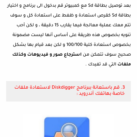
بعد توصيل بطاقة Sd مع كمبيوتر قم بدخول الى برنامج و اختيار
بطاقة Sd كقرص استعادة و ظغط على استعادة كل و سوف
تتم معك عملية معالجة فيما يقارب 15 دقيقة ، و لكن أحب
تنويه بخصوص هذه طريقة على أساس أنها ليست مضمونة
بخصوص استعادة كلية 100/100 و لكن بعد قيام بها بشكل
صحيح سوف تتمكن من
استرجاع
صور و فيديوهات وكذلك
ملفات
التي قد تفيدك .
3. قم باستعانة ببرنامج Diskdigger لاستعادة ملفات
خاصة بهاتفك أندرويد :