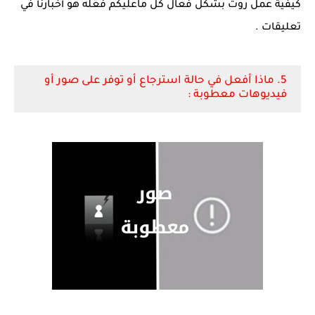
كيفية عمل روت بشكل فعال كل ماعليكم فعله هو أخبارنأ في
تعليقات .
5. ماذا أفعل في حالة استرجاع أو توفر على صور أو
فيديوهات معطوبة :