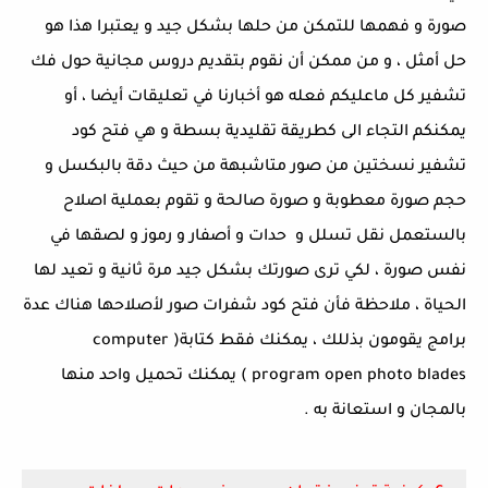
صورة و فهمها للتمكن من حلها بشكل جيد و يعتبرا هذا هو
حل أمثل ، و من ممكن أن نقوم بتقديم دروس مجانية حول فك
تشفير كل ماعليكم فعله هو أخبارنا في تعليقات أيضا ، أو
يمكنكم التجاء الى كطريقة تقليدية بسطة و هي فتح كود
تشفير نسختين من صور متاشبهة من حيث دقة بالبكسل و
حجم صورة معطوبة و صورة صالحة و تقوم بعملية اصلاح
بالستعمل نقل تسلل و حدات و أصفار و رموز و لصقها في
نفس صورة ، لكي ترى صورتك بشكل جيد مرة ثانية و تعيد لها
الحياة ، ملاحظة فأن فتح كود شفرات صور لأصلاحها هناك عدة
برامج يقومون بذللك ، يمكنك فقط كتابة( computer
program open photo blades ) يمكنك تحميل واحد منها
بالمجان و استعانة به .