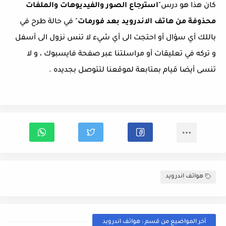
كان هذا هو درس"
استرجاع الصور والفيديوهات والملفات
محذوفة من هاتف الاندرويد بعد فورمات
" في حالة طرح في
باللك أي سؤال أو احتجت الى أي شيء لا تنس نزول الى أسفل
و تركه في تعليقات أو مراسلتنا عبر صفحة فايسبوك ، و لا
تنسى أيضا قيام بمتابعة لموقعنا لتتوصل بجديده .
هواتف اندرويد
أخر المواضيع من قسم : هواتف اندرويد