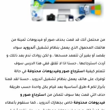
من محتمل أنك قد قمت بحذف صور أو فيديوهات ثمينة من
هاتفك المحمول الذي يعمل بنظام تشغيل
أندرويد
سواء
بقصد أو بغير أن تتعمد مسحها ، و لكن روادك ندم بعد ذللك و
أردت استرجاعها ، حسنا اذا لا تقلق ففي هذا الدرس سوف
تتعلم كيفية
استرجاع
صور وفيديوهات محذوفة
في حالة
توفرك على هاتف يعمل بنظام تشغيل أندرويد ، حسنا لقد قمنا
بأبراز لكم 4 طرق أساسية بعد قيام بكل واحدة حسب طريقة
حذف التي قمت بها سوف تتمكن من
استرجاع صور و
فيديوهات محذوفة
خاص بجهازك أندرويد ، كما سنقوم بأعطاء