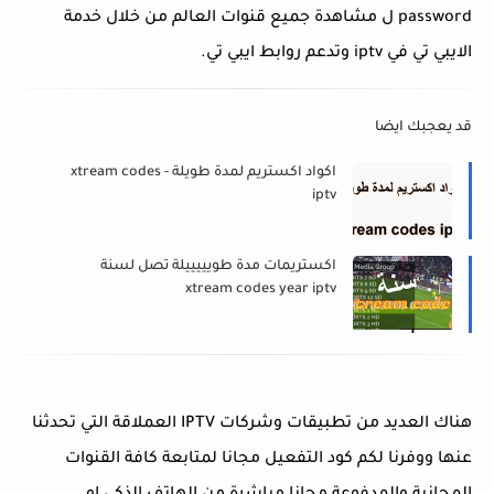
password ل مشاهدة جميع قنوات العالم من خلال خدمة
الايبي تي في iptv وتدعم روابط ايبي تي.
قد يعجبك ايضا
اكواد اكستريم لمدة طويلة - xtream codes
iptv
اكستريمات مدة طويييييلة تصل لسنة
xtream codes year iptv
هناك العديد من تطبيقات وشركات IPTV العملاقة التي تحدثنا
عنها ووفرنا لكم كود التفعيل مجانا لمتابعة كافة القنوات