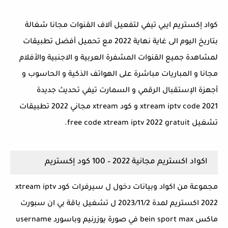
كواد إكستريم ايبي تيفي لتفعيل آلاف القنوات مجانا شغالة
بتاريخ اليوم الى غاية نهاية 2022 مع تحميل أفضل تطبيقات
لمشاهدة جميع القنوات المشفرة العربية و الاجنبية والأفلام
مجانا و المباريات مباشرة على الهواتف الذكية و الحاسوب و
أجهزة الإستقبال الرقمي و السمارت تيفي تحديث جديدة
xtream iptv code 2021 و كود xtream مجاني 2022 تطبيقات
تشغيل free code xtream iptv 2022 gratuit.
اكواد اكستريم مجانية 2022 – 100 كود إكستريم
مجموعة من اكواد وبيانات دخول ل سيرفرات كود xtream iptv
2022 اكستريم لمدة 2023/11/2 ل تشغيل باقة بي ان سبورت
ماكس bein sport max في صورة يوزرنيم وباسورد username