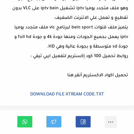
وهو ملف متجدد يوميا iptv تشغيل iptv bein على VLC بدون
تقطيع و تعمل علي الاتنرنت الضغيف.
يتميز ملف قنوات bein sport لبرنامج vlc ملف متجدد يوميا
iptv يعمل بجميع الجودات ومنها جودة 4k و جودة full hd و
جودة sd متوسطة و بجودة عالية وهي HD.
روابط تحميل 100 كود إكستريم لتفعيل ايبي تيفي :
تحميل اكواد الاكستريم أنقر هنا
DOWNLOAD FILE XTREAM CODE.TXT