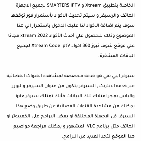
الخاصة بتطبيق Xtream و SMARTERS IPTV لجميع الاجهزة
الهاتف والرسيفر و سيتم تحديث الاكواد بأستمرار فور توقفها
سوف يتم اضافة الاكواد لذا عليك الدخول بأستمرار الي هذا
الموضوع وذلك للحصول علي أحدث الأكواد xtream 2022 مجانا
علي موقع شوف نيوز 360 اكواد Xtream Code IptV لجميع
الباقات المشفرة.
سيرفر ايبي تفي هو خدمة مخصصة لمشاهدة القنوات الفضائية
عبر خدمة الانترنت , السيرفر يتكون من عنوان السيرفر واليوزر
والباس بمجر امتلاك تلك البيانات فأنك تمتلك سيرفر iptv
يمكنك من مشاهدة القنوات الفضائية عن طريق وضع هذا
السيرفر في الاجهزة المختلفة او بعض البرامج علي الكمبيوتر او
الهاتف مثل برنامج VLC المشهور و يمكنك مراجعة مواضيع
هدا الموقع لتجد العديد من البرامج.