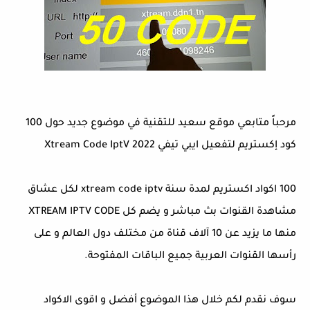
مرحباً متابعي موقع سعيد للتقنية في موضوع جديد حول 100
كود إكستريم لتفعيل ايبي تيفي Xtream Code IptV 2022
100 اكواد اكستريم لمدة سنة xtream code iptv لكل عشاق
مشاهدة القنوات بث مباشر و يضم كل XTREAM IPTV CODE
منها ما يزيد عن 10 آلاف قناة من مختلف دول العالم و على
رأسها القنوات العربية جميع الباقات المفتوحة.
سوف نقدم لكم خلال هذا الموضوع أفضل و اقوى الاكواد