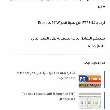
NTV
تردد باقة RTRS الروسية قمر Express 14°W
يمكنكم التقاط الباقة بسهولة على التردد التالي
RTRS 🇷🇺
قد يعجبك ايضا
شفرة باقة ERT اليونانية علي قمر Hellas Sat
3 @ 39° East
Tableau récapitulatif fréquence TNT
(française)