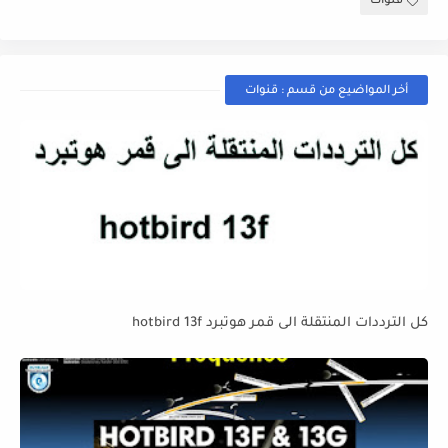
قنوات
أخر المواضيع من قسم : قنوات
كل الترددات المنتقلة الى قمر هوتبرد hotbird 13f