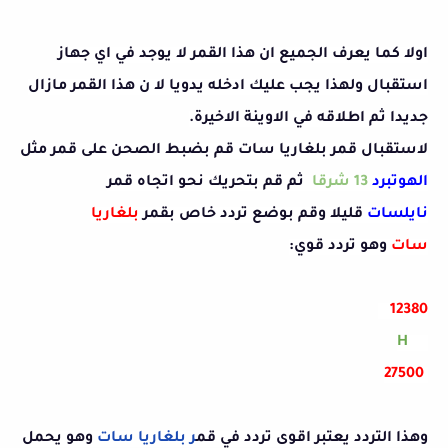
اولا كما يعرف الجميع ان هذا القمر لا يوجد في اي جهاز
استقبال ولهذا يجب عليك ادخله يدويا لا ن هذا القمر مازال
جديدا ثم اطلاقه في الاوينة الاخيرة.
لاستقبال قمر بلغاريا سات قم بضبط الصحن على قمر مثل
الهوتبرد
13 شرقا
ثم قم بتحريك نحو اتجاه قمر
نايلسات
قليلا وقم بوضع تردد خاص بقمر
بلغاريا
سات
وهو تردد قوي:
12380
H
27500
وهذا التردد يعتبر اقوى تردد في قم
ر
بلغاريا سات
وهو يحمل