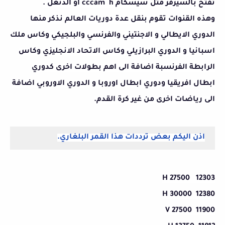
تفتح بالسيرفر متل سيسكام cccam h او الدنغل .
وهذه القنوات تقوم بنقل عدة دوريات العالم نذكر منها
الدوري الايطالي و الاجنتيني والفرنسي والبلجيكي وكاس ملك
اسبانيا و الدوري البرازيلي وكاس الاتحاد الانجليزي وكاس
الرابطة الفرنسبة اضافة الى اهم بطولات اخرى كدوري
ابطال افريقيا ودوري ابطال اوروبا و الدوري الاوروبي اضافة
الى رياضات اخرى من غير كرة القدم.
اذن اليكم بعض ترددات هذا القمر البلغاري.
H 27500
12303
12380 H 30000
11900 V 27500