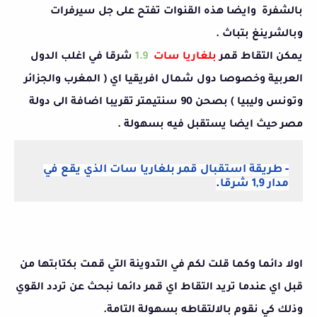
بالشفرة وايضا هذه القنوات تفتح على جل سيرفرات
وبالشرينغ بتباث .
يمكن التقاط قمر
بلغاريا سات
1.9
شرقا في اغلب الدول
العربية وخصوصا دول شمال افريقيا اي ( المغرب والجزائر
وتونس وليبيا ) بصحن 90 سنتيمتر تقريبا اضافة الى دولة
مصر حيث ايضا يستقبل فيه بسهولة .
-
طريقة استقبال قمر بلغاريا سات الذي يقع في
مدار
1,9 شرقا
.
اولا دائما وكما قلت لكم في التدوينة التي قمت بكتابتها من
قبل اي عندما تريد التقاط اي قمر دائما نبحث عن تردد القوي
وذلك كي نقوم بالالتقاطه بسهولة التامة.