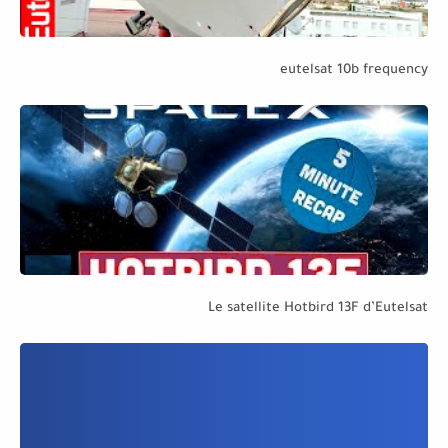
eutelsat 10b frequency
Le satellite Hotbird 13F d’Eutelsat