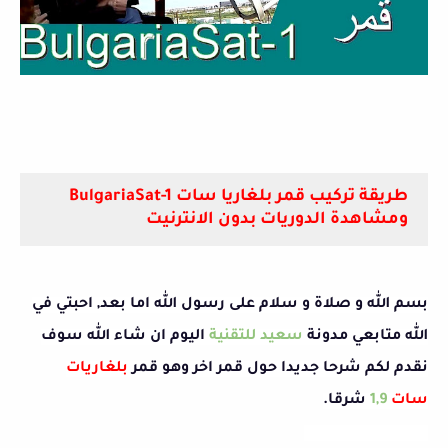
طريقة تركيب قمر بلغاريا سات BulgariaSat-1
ومشاهدة الدوريات بدون الانترنيت
بسم الله و صلاة و سلام على رسول الله اما بعد,
احبتي في
الله متابعي مدونة
سعيد للتقنية
اليوم ان شاء الله سوف
نقدم لكم شرحا جديدا حول قمر اخر وهو قمر
بلغاريات
سات
1,9
شرقا.