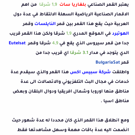
يعتبر القمر الصناعي
بلغاريا سات
1,9 شرقا
من اهم
الاقمار الصناعية الرياضية السهلة الالتقاط في عدة دول
العربية حيث يقع هذا القمر بين قمر
ا
لنايلسات
وقمر
الهوتبرد
في الموقع المدري
1,9
شرقا ولكن هذا القمر قريب
جدا من قمر سيروس الذي يقع في
4,9
شرقا وقمر
Eutelsat
الدي يتوجد في مدار
3.1 شرقا
اي قريب جدا من
قمر
BulgariaSat
واطلقت
شركة سبيس اكس
هذا القمر والذي سيقدم عدة
خدمات في مجال البث التلفزيوني والاتصالات الى عدة
مناطق منها اوروبا وشمال افريقيا ودوال البلقان وبعض
مناطق اسيا .
ومع انطلاق هذا القمر الذي كان محددا له عدة شهور حيث
انضمت اليه عدة باقات مهمة وسهل مشاهدتها فقط