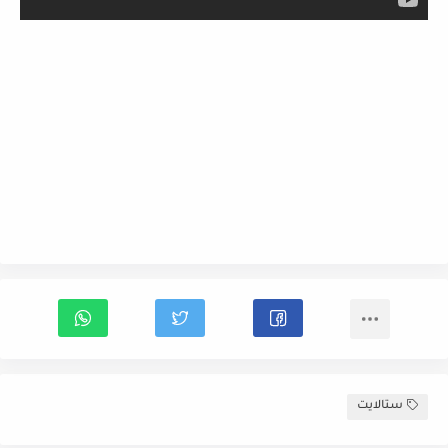
ستالايت